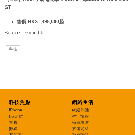
GT
售價:HK$1,398,000起
Source : ezone.hk
科技
科技焦點
網絡生活
iPhone
網絡熱話
5G流動
生活情報
電腦
筍買着數
數碼
旅遊筍料