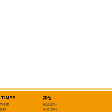
T TIMES
其他
界頭條
私隱政策
 策略
免責聲明