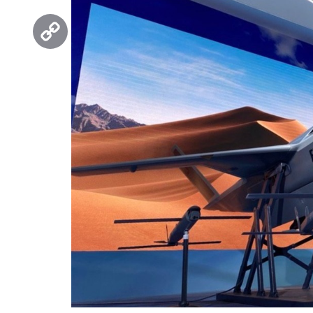
Threads
Copy
Link