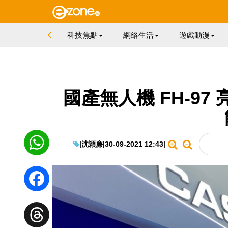
科技焦點
網絡生活
遊戲動漫
國產無人機 FH-97
|
沈穎廉
|
30-09-2021 12:43
|
WhatsApp
Facebook