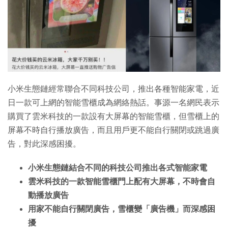
小米生態鏈經常聯合不同科技公司，推出各種智能家電，近
日一款可上網的智能雪櫃成為網絡熱話。事源一名網民表示
購買了雲米科技的一款設有大屏幕的智能雪櫃，但雪櫃上的
屏幕不時自行播放廣告，而且用戶更不能自行關閉或跳過廣
告，對此深感困擾。
小米生態鏈結合不同的科技公司推出各式智能家電
雲米科技的一款智能雪櫃門上配有大屏幕，不時會自
動播放廣告
用家不能自行關閉廣告，雪櫃變「廣告機」而深感困
擾