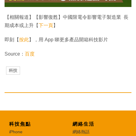
【相關報道】【影響復甦】中國限電令影響電子製造業 長
期成本或上升【
下一頁
】
即刻【
按此
】，用 App 睇更多產品開箱科技影片
Source：
百度
科技
科技焦點
網絡生活
iPhone
網絡熱話