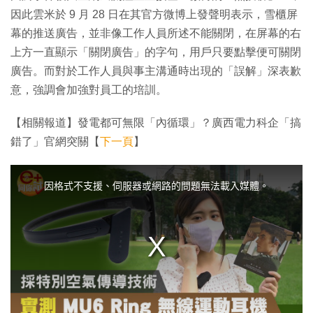
因此雲米於 9 月 28 日在其官方微博上發聲明表示，雪櫃屏
幕的推送廣告，並非像工作人員所述不能關閉，在屏幕的右
上方一直顯示「關閉廣告」的字句，用戶只要點擊便可關閉
廣告。而對於工作人員與事主溝通時出現的「誤解」深表歉
意，強調會加強對員工的培訓。
【相關報道】發電都可無限「內循環」？廣西電力科企「搞
錯了」官網突關【
下一頁
】
T
h
i
因格式不支援、伺服器或網路的問題無法載入媒體。
s
i
s
a
m
o
d
a
l
w
i
n
d
o
w
.