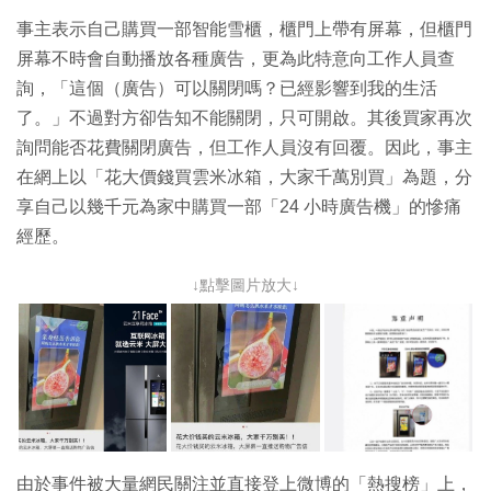
事主表示自己購買一部智能雪櫃，櫃門上帶有屏幕，但櫃門
屏幕不時會自動播放各種廣告，更為此特意向工作人員查
詢，「這個（廣告）可以關閉嗎？已經影響到我的生活
了。」不過對方卻告知不能關閉，只可開啟。其後買家再次
詢問能否花費關閉廣告，但工作人員沒有回覆。因此，事主
在網上以「花大價錢買雲米冰箱，大家千萬別買」為題，分
享自己以幾千元為家中購買一部「24 小時廣告機」的慘痛
經歷。
↓點擊圖片放大↓
由於事件被大量網民關注並直接登上微博的「熱搜榜」上，