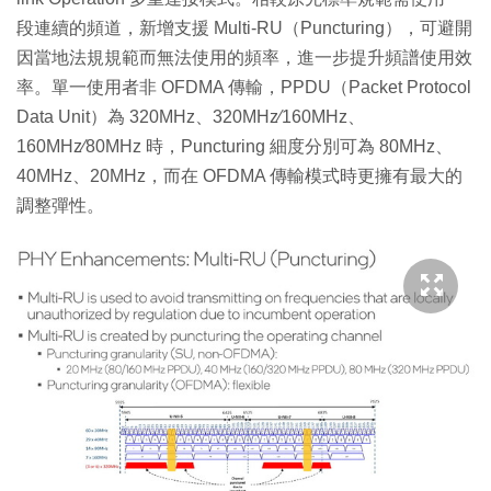
段連續的頻道，新增支援 Multi-RU（Puncturing），可避開
因當地法規規範而無法使用的頻率，進一步提升頻譜使用效
率。單一使用者非 OFDMA 傳輸，PPDU（Packet Protocol
Data Unit）為 320MHz、320MHz∕160MHz、
160MHz∕80MHz 時，Puncturing 細度分別可為 80MHz、
40MHz、20MHz，而在 OFDMA 傳輸模式時更擁有最大的
調整彈性。