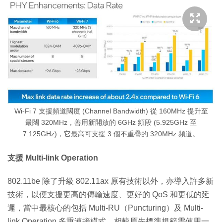
Wi-Fi 7 支援頻道闊度 (Channel Bandwidth) 從 160MHz 提升至
最闊 320MHz，善用新開放的 6GHz 頻段 (5.925GHz 至
7.125GHz)，它最高可支援 3 個不重疊的 320MHz 頻道。
支援 Multi-link Operation
802.11be 除了升級 802.11ax 原有技術以外，亦導入許多新
技術，以便支援更高的傳輸速度、更好的 QoS 和更低的延
遲，當中最核心的包括 Multi-RU（Puncturing）及 Multi-
link Operation 多重連接模式。相較原先標準規範需使用一