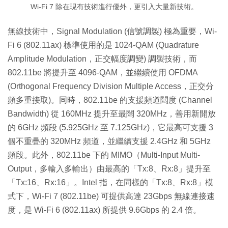
Wi-Fi 7 除在現有技術進行優外，更引入大量新技術。
無線技術中，Signal Modulation (信號調製) 極為重要，Wi-
Fi 6 (802.11ax) 標準使用的是 1024-QAM (Quadrature
Amplitude Modulation，正交幅度調變) 調製技術，而
802.11be 將提升至 4096-QAM，並繼續使用 OFDMA
(Orthogonal Frequency Division Multiple Access，正交分
頻多重接取)。同時，802.11be 的支援頻道闊度 (Channel
Bandwidth) 從 160MHz 提升至最闊 320MHz，善用新開放
的 6GHz 頻段 (5.925GHz 至 7.125GHz)，它最高可支援 3
個不重疊的 320MHz 頻道，並繼續支援 2.4GHz 和 5GHz
頻段。此外，802.11be 下的 MIMO（Multi-Input Multi-
Output，多輸入多輸出）由最高的「Tx:8、Rx:8」提升至
「Tx:16、Rx:16」。Intel 指，在同樣的「Tx:8、Rx:8」模
式下，Wi-Fi 7 (802.11be) 可提供高達 23Gbps 無線連接速
度，是 Wi-Fi 6 (802.11ax) 所提供 9.6Gbps 的 2.4 倍。