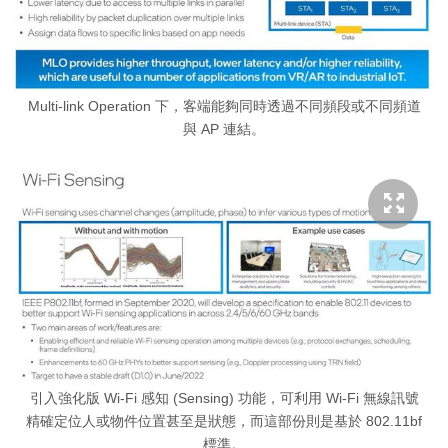
Multi-link Operation 下，客端能夠同時透過不同頻段或不同頻道
與 AP 連結。
引入強化版 Wi-Fi 感知 (Sensing) 功能，可利用 Wi-Fi 無線訊號
精確定位人或物件位置甚至是狀態，而這部份則是基於 802.11bf
標準。