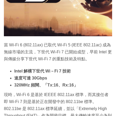
特集
當 Wi-Fi 6 (802.11ax) 已取代 Wi-Fi 5 (IEEE 802.11ac) 成為
無線市場的主流，下世代 Wi-Fi 7 已開始成型，早前 Intel 更
與傳媒分享下世代 Wi-Fi 7 的重點技術及特點。
Intel 解構下世代 Wi－Fi 7 技術
速度可達 30Gbps
320MHz 頻闊、「Tx:16、Rx:16」
現時，Wi-Fi 6 是基於 IEEEE 802.11ax 標準，而其接任者
即 Wi-Fi 7 則是基於正在開發中的 802.11be 標準。
802.11be 是 802.11ax 標準延續，並以「Extremely High
Throughput (EHT)」作為開發目標，最大傳輸速度至少為到