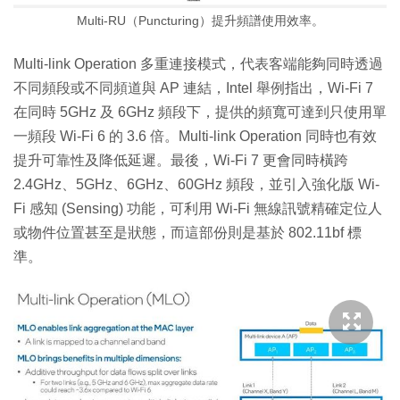
Multi-RU（Puncturing）提升頻譜使用效率。
Multi-link Operation 多重連接模式，代表客端能夠同時透過
不同頻段或不同頻道與 AP 連結，Intel 舉例指出，Wi-Fi 7
在同時 5GHz 及 6GHz 頻段下，提供的頻寬可達到只使用單
一頻段 Wi-Fi 6 的 3.6 倍。Multi-link Operation 同時也有效
提升可靠性及降低延遲。最後，Wi-Fi 7 更會同時橫跨
2.4GHz、5GHz、6GHz、60GHz 頻段，並引入強化版 Wi-
Fi 感知 (Sensing) 功能，可利用 Wi-Fi 無線訊號精確定位人
或物件位置甚至是狀態，而這部份則是基於 802.11bf 標
準。