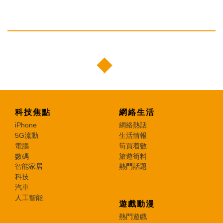
科技焦點
網絡生活
iPhone
網絡熱話
5G流動
生活情報
電腦
筍買着數
數碼
旅遊筍料
智能家居
熱門話題
科技
汽車
人工智能
遊戲動漫
熱門遊戲