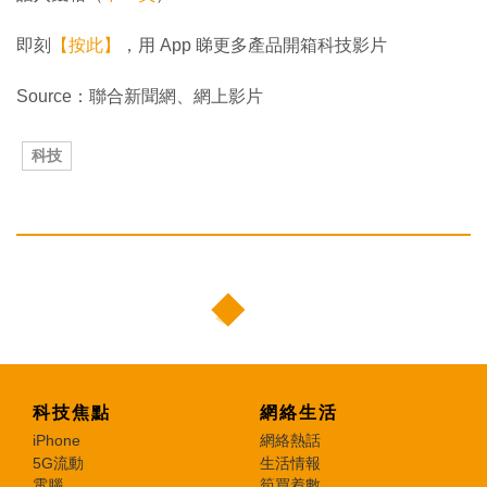
即刻
【按此】
，用 App 睇更多產品開箱科技影片
Source：聯合新聞網、網上影片
科技
科技焦點
網絡生活
iPhone
網絡熱話
5G流動
生活情報
電腦
筍買着數