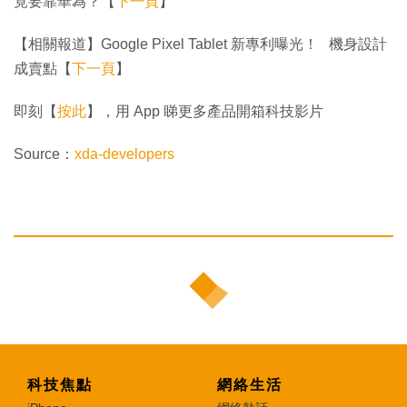
竟要靠華為？【
下一頁
】
【相關報道】Google Pixel Tablet 新專利曝光！ 機身設計
成賣點【
下一頁
】
即刻【
按此
】，用 App 睇更多產品開箱科技影片
Source：
xda-developers
科技焦點
網絡生活