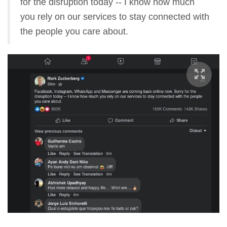
for the disruption today -- I know how much
you rely on our services to stay connected with
the people you care about.