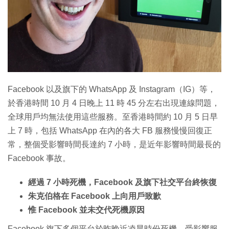
特集
Facebook 以及旗下的 WhatsApp 及 Instagram（IG）等，
於香港時間 10 月 4 日晚上 11 時 45 分左右出現連線問題，
全球用戶均無法使用這些服務。至香港時間約 10 月 5 日早
上 7 時，包括 WhatsApp 在內的各大 FB 服務慢慢回復正
常，整個受影響時間長達約 7 小時，是近年影響時間最長的
Facebook 事故。
經過 7 小時死機，Facebook 及旗下社交平台終恢復
朱克伯格在 Facebook 上向用戶致歉
惟 Facebook 並未交代死機原因
Facebook 旗下多個平台於昨晚近凌晨時份死機，受影響服