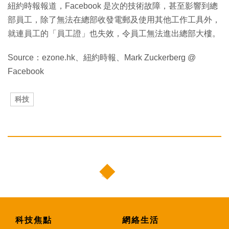
紐約時報報道，Facebook 是次的技術故障，甚至影響到總
部員工，除了無法在總部收發電郵及使用其他工作工具外，
就連員工的「員工證」也失效，令員工無法進出總部大樓。
Source：ezone.hk、紐約時報、Mark Zuckerberg @
Facebook
科技
科技焦點
網絡生活