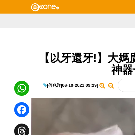
【以牙還牙!】大媽
神器
|
何兆洋
|
06-10-2021 09:29
|
WhatsApp
Facebook