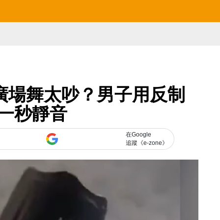
廣場舞太吵？男子用反制
一秒靜音
在Google
追蹤《e-zone》