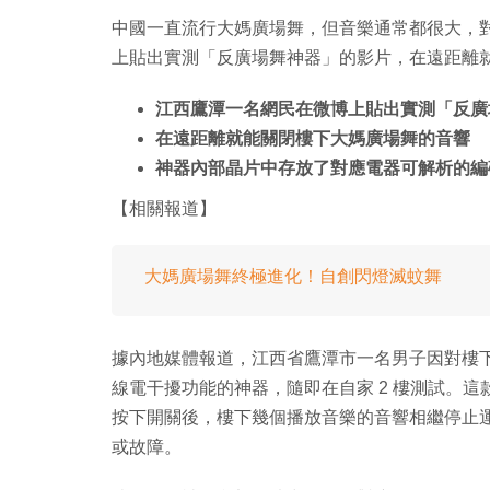
中國一直流行大媽廣場舞，但音樂通常都很大，
上貼出實測「反廣場舞神器」的影片，在遠距離
江西鷹潭一名網民在微博上貼出實測「反廣
在遠距離就能關閉樓下大媽廣場舞的音響
神器內部晶片中存放了對應電器可解析的編
【相關報道】
大媽廣場舞終極進化！自創閃燈滅蚊舞
據內地媒體報道，江西省鷹潭市一名男子因對樓
線電干擾功能的神器，隨即在自家 2 樓測試。
按下開關後，樓下幾個播放音樂的音響相繼停止
或故障。