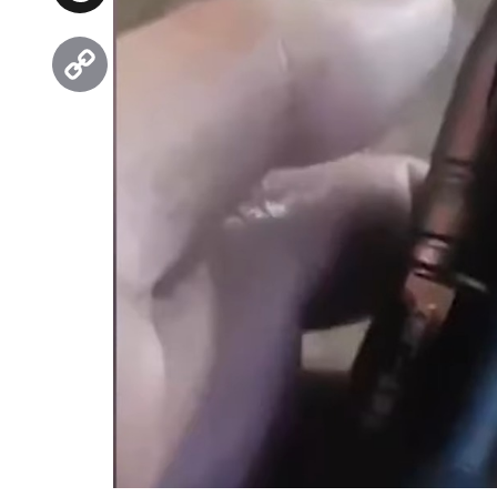
Threads
Copy
Link