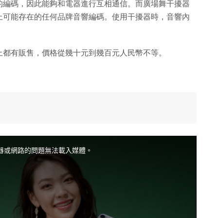
的編碼，因此能夠和電器進行互相通信。而廣場舞干擾器
上可能存在的任何品牌音響編碼。使用干擾器時，音響內
。
上都有販售，價格從幾十元到幾百元人民幣不等。
器或網路的問題無法載入媒體。