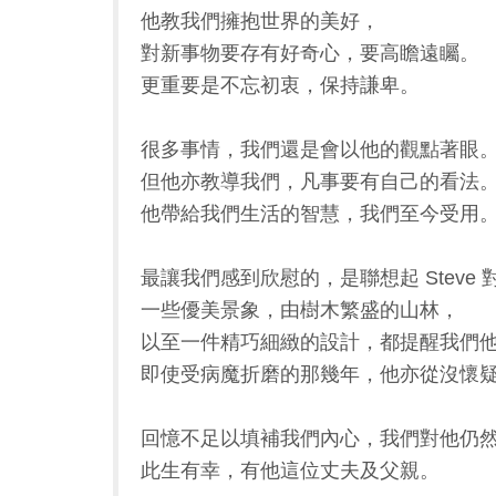
他教我們擁抱世界的美好，
對新事物要存有好奇心，要高瞻遠矚。
更重要是不忘初衷，保持謙卑。
很多事情，我們還是會以他的觀點著眼
但他亦教導我們，凡事要有自己的看法
他帶給我們生活的智慧，我們至今受用
最讓我們感到欣慰的，是聯想起 Steve
一些優美景象，由樹木繁盛的山林，
以至一件精巧細緻的設計，都提醒我們
即使受病魔折磨的那幾年，他亦從沒懷
回憶不足以填補我們內心，我們對他仍
此生有幸，有他這位丈夫及父親。