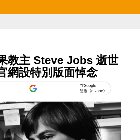
教主 Steve Jobs 逝世
le 官網設特別版面悼念
在Google
追蹤《e-zone》