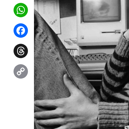
WhatsApp
Facebook
Threads
Copy
Link