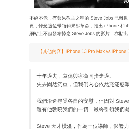
不經不覺，有蘋果教主之稱的 Steve Jobs 已離世 10
頁，悼念這位帶領蘋果起革命，推出 iPhone 和
網站上不但發布悼念 Steve Jobs 的影片，亦貼
【其他內容】iPhone 13 Pro Max vs iPho
十年過去，哀傷與療癒同步走過。
失去固然沉重，但我們內心依然充滿感
我們沿途尋覓各自的安慰，但因對 Steve
還有他教曉我們的一切，最終引領我們
Steve 天才橫溢，作為一位導師，影響