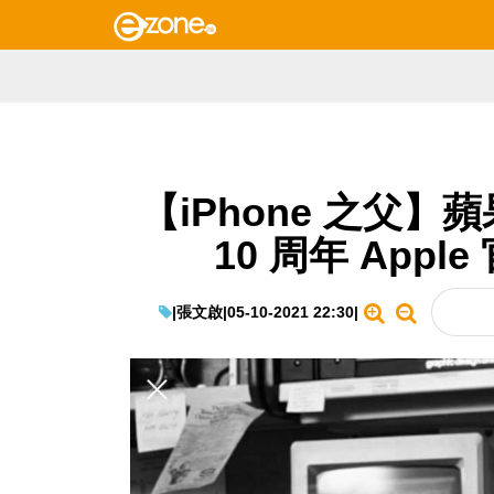
【iPhone 之父】蘋果
10 周年 App
|
張文啟
|
05-10-2021 22:30
|