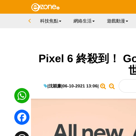
科技焦點
網絡生活
遊戲動漫
Pixel 6 終殺到！
|
沈穎廉
|
06-10-2021 13:06
|
WhatsApp
Facebook