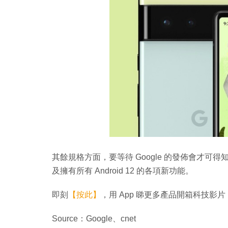
其餘規格方面，要等待 Google 的發佈會才可
及擁有所有 Android 12 的各項新功能。
即刻
【按此】
，用 App 睇更多產品開箱科技影片
Source：Google、cnet