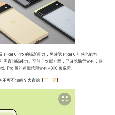
 及 Pixel 6 Pro 的攝影能力，另確認 Pixel 6 的感光能力，
更強的黑夜拍攝能力。至於 Pro 版方面，已確認機背會有 3 個
Pro 版的遠攝鏡頭會有 4800 萬像素。
頭 你不可不知的 9 大賣點【
下一頁
】