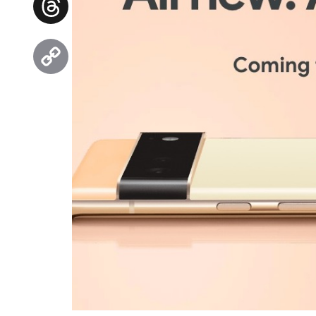
Threads
Copy
Link