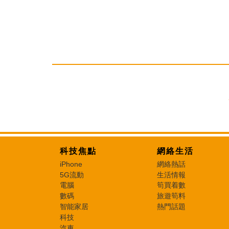
科技焦點
網絡生活
iPhone
網絡熱話
5G流動
生活情報
電腦
筍買着數
數碼
旅遊筍料
智能家居
熱門話題
科技
汽車