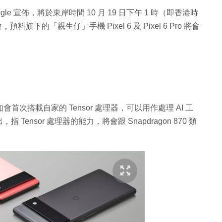
ogle 宣佈，將於東岸時間 10 月 19 日下午 1 時（即香港時
佈會，預料旗下的「親生仔」手機 Pixel 6 及 Pixel 6 Pro 將會
例如會首次搭載自家的 Tensor 處理器，可以用作處理 AI 工
nsor 處理器的能力，將會跟 Snapdragon 870 類