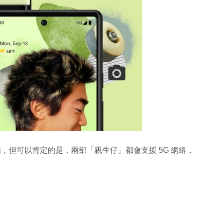
得知，但可以肯定的是，兩部「親生仔」都會支援 5G 網絡，