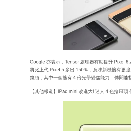
Google 亦表示，Tensor 處理器有助提升 Pixel 6
將比上代 Pixel 5 多出 150％，意味新機擁有
鏡頭，其中一個擁有 4 倍光學變焦能力，傳聞能指出 
【其他報道】iPad mini 改進大! 迷人 4 色搶風