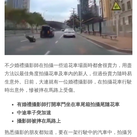
特集
不少婚禮攝影師在拍攝一些追花車場面時都會很賣力，用盡
方法以最佳角度拍攝花車及車內的新人，但過份賣力隨時易
生意外。日前，大連就有一位婚禮攝影師，在拍攝花車行駛
時出意外，慘被摔在馬路上受傷。
有婚禮攝影師打開車門坐在車尾箱拍攝尾隨花車
中途車子突加速
攝影師被摔在馬路上
熟悉攝影的朋友都知道，要在一架行駛中的汽車中，拍攝另