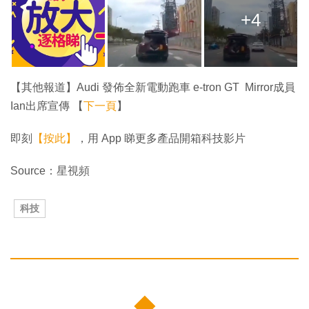
+4
【其他報道】Audi 發佈全新電動跑車 e-tron GT Mirror成員
Ian出席宣傳 【
下一頁
】
即刻
【按此】
，用 App 睇更多產品開箱科技影片
Source：星視頻
科技