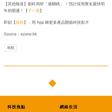
【其他報道】創科局研「過關碼」 ！預計採用實名最快明
年初開通！【
下一頁
】
即刻【
按此
】，用 App 睇更多產品開箱科技影片
Source：ezone.hk
科技
科技焦點
網絡生活