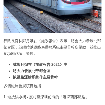
特集
行政長官林鄭月娥在《施政報告》表示，將會大力發展北部
都會區，並繼續以鐵路為運輸系統主要骨幹所帶動，並推出
多項鐵路項目發展。
林鄭月娥在《施政報告 2021》中
將大力發展北部都會區
以鐵路運輸系統作主要骨幹
多個鐵路發展項目包括：
1. 連接洪水橋 / 厦村至深圳前海的「港深西部鐵路」；