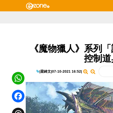
《魔物獵人》系列「
控制道
|
梁綺文
|
07-10-2021 16:52
|
WhatsApp
Facebook