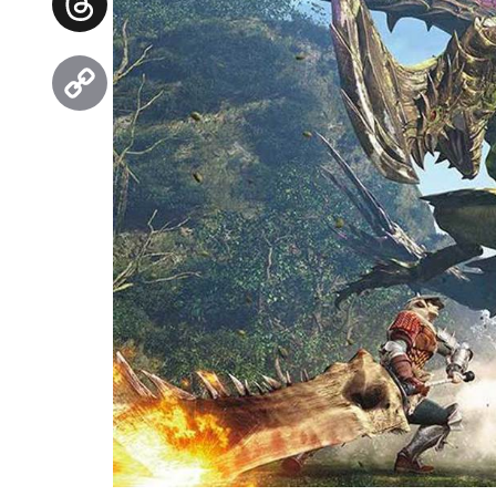
Threads
Copy
Link