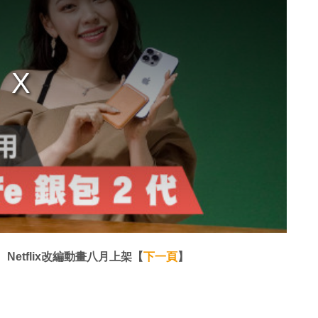
etflix改編動畫八月上架【
下一頁
】