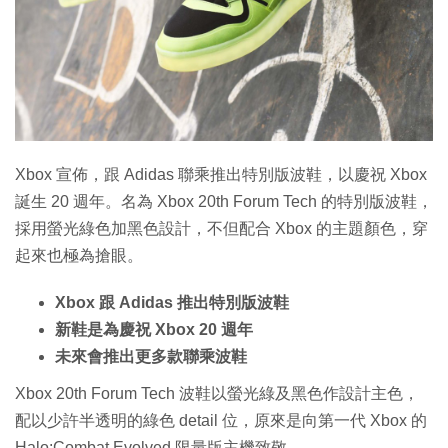
Xbox 宣佈，跟 Adidas 聯乘推出特別版波鞋，以慶祝 Xbox
誕生 20 週年。名為 Xbox 20th Forum Tech 的特別版波鞋，
採用螢光綠色加黑色設計，不但配合 Xbox 的主題顏色，穿
起來也極為搶眼。
Xbox 跟 Adidas 推出特別版波鞋
新鞋是為慶祝 Xbox 20 週年
未來會推出更多款聯乘波鞋
Xbox 20th Forum Tech 波鞋以螢光綠及黑色作設計主色，
配以少許半透明的綠色 detail 位，原來是向第一代 Xbox 的
Halo:Combat Evolved 限量版主機致敬。