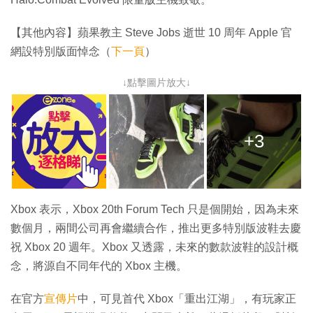
【其他內容】蘋果教主 Steve Jobs 逝世 10 周年 Apple 官
網設特別版面悼念（
下一頁
）
↓點擊圖片放大↓
+3
Xbox 表示，Xbox 20th Forum Tech 只是個開始，因為未來
數個月，兩間公司再會繼續合作，推出更多特別版波鞋去慶
祝 Xbox 20 週年。Xbox 又透露，未來的數款波鞋的設計概
念，將源自不同年代的 Xbox 主機。
在官方
宣傳片
中，可見首代 Xbox「重出江湖」，有玩家正