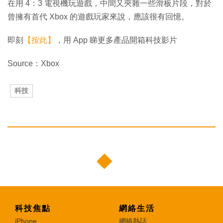
在用 4：3 電視機玩遊戲，中間又夾雜一些滑板片段，對於
曾擁有首代 Xbox 的遊戲玩家來說，應該很有回憶。
即刻
【按此】
，用 App 睇更多產品開箱科技影片
Source：Xbox
科技
科技焦點
網絡生活
iPhone
網絡熱話