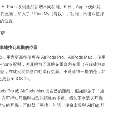
AirPods 系列產品新增不同功能。6 日，Apple 便針對
4A400 軟件更新，加入了「Find My（尋找）」功能，日後即使掉
機的位置。
更新
 精準地找到耳機的位置
0，用家更新後便可在 AirPods Pro、AirPods Max 上使用
Phone 配對，將耳機放回耳機充電盒內充電（有線或無線
連線狀態，在此期間便會自動進行更新。不過值得一提的是，如
更新至 iOS 15。
s Pro 或 AirPods Max 與自己的距離，假如開啟了「通
，亦可得知耳機與自己的距離有多遠。假如不幸遺失耳機
失的耳機，再點擊「尋找」的話，便會出現與 AirTag 類