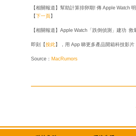
【相關報道】幫助計算排卵期! 傳 Apple Wa
【
下一頁
】
【相關報道】Apple Watch「跌倒偵測」建功 
即刻【
按此
】，用 App 睇更多產品開箱科技影片
Source：
MacRumors