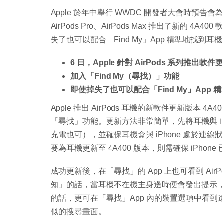
Apple 於年中舉行 WWDC 開發者大會時預告會為 
AirPods Pro、AirPods Max 推出了新的 
失了也可以配合「Find My」App 精準地找到耳
6 日，Apple 針對 AirPods 系列推出軟件
加入「Find My（尋找）」功能
即使掉失了也可以配合「Find My」App
Apple 推出 AirPods 耳機的新軟件更新版本 4A40
「尋找」功能。更新方法非常簡單，先將耳機與 i
充電也可），並確保耳機盒與 iPhone 處於
要為耳機更新至 4A400 版本，則需確保 iPhone 已
成功更新後，在「尋找」的 App 上也可看到 AirPod
知」的話，當耳機不在機主身邊時便會發出提示
的話，更可在「尋找」App 內的裝置選項中看到遺
似的搜尋畫面。