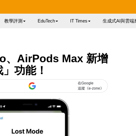
教學評測
EduTech
IT Times
生成式AI與雲端
Pro、AirPods Max 新增
找」功能！
在Google
追蹤《e-zone》