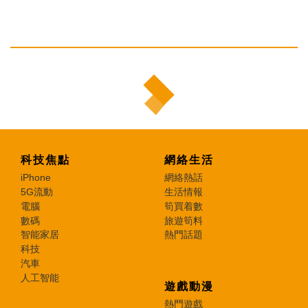
科技焦點
網絡生活
iPhone
網絡熱話
5G流動
生活情報
電腦
筍買着數
數碼
旅遊筍料
智能家居
熱門話題
科技
汽車
人工智能
遊戲動漫
熱門遊戲