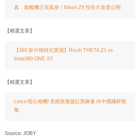
真．旗艦機王現真身！Nikon Z9 預告片首度公開
【精選文章】
【360 影片模特兒實測】Ricoh THETA Z1 vs
Insta360 ONE X2
【精選文章】
Leica 唔出相機! 竟推限量版紅黑麻雀 向中國國粹致
敬
Source: JOBY