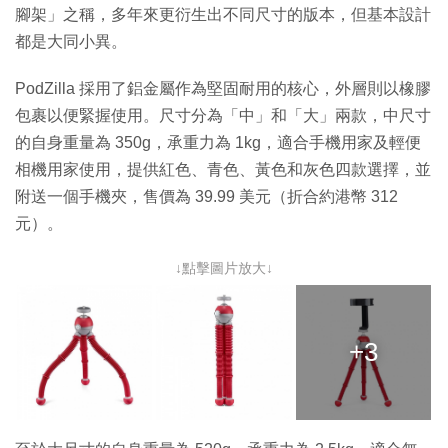
腳架」之稱，多年來更衍生出不同尺寸的版本，但基本設計
都是大同小異。
PodZilla 採用了鋁金屬作為堅固耐用的核心，外層則以橡膠
包裹以便緊握使用。尺寸分為「中」和「大」兩款，中尺寸
的自身重量為 350g，承重力為 1kg，適合手機用家及輕便
相機用家使用，提供紅色、青色、黃色和灰色四款選擇，並
附送一個手機夾，售價為 39.99 美元（折合約港幣 312
元）。
↓點擊圖片放大↓
+3