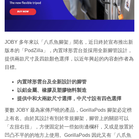
特集
JOBY 多年來以「八爪魚腳架」聞名，近日終於宣布推出新
版本的「PodZilla」，內置球形雲台並採用全新腳管設計，
提供兩款尺寸及四款顏色選擇，以近年興起的內容創作者為
目標。
內置球形雲台及全新設計的腳管
以鋁金屬、橡膠及塑膠物料製造
提供中和大兩款尺寸選擇，中尺寸設有四色選擇
要數 JOBY 最為家傳戶曉的產品，GorillaPods 腳架必定榜
上有名。由於其設計有別於常規腳架，腳管上的關節可以
「左扭右扭」，方便固定於一些如街邊欄杆，又或是放置於
凹凸不平的的地方上使用。GorillaPods 因此又有「八爪魚