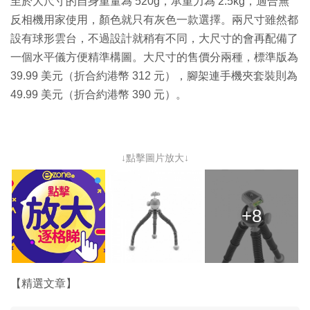
至於大尺寸的自身重量為 520g，承重力為 2.5kg，適合無
反相機用家使用，顏色就只有灰色一款選擇。兩尺寸雖然都
設有球形雲台，不過設計就稍有不同，大尺寸的會再配備了
一個水平儀方便精準構圖。大尺寸的售價分兩種，標準版為
39.99 美元（折合約港幣 312 元），腳架連手機夾套裝則為
49.99 美元（折合約港幣 390 元）。
↓點擊圖片放大↓
+8
【精選文章】