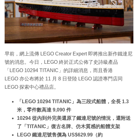
早前，網上流傳 LEGO Creator Expert 即將推出新作鐵達尼
號的消息。今日，LEGO 終於正式公佈了史詩級產品
「LEGO 10294 TITANIC」的詳細消息，而且香港
LEGO 亦公布將於 11 月 8 日登陸 LEGO 認證專門店同
LEGO 探索中心禮品店。
「LEGO 10294 TITANIC」為三段式船體，全長 1.3
米，零件數高達 9,090 件
10294 從內到外完美還原了鐵達尼號的情況，還附送
了「TITANIC」復古名牌、仿木質感的船體支架
LEGO 鐵達尼號售價為 US$629.99（約