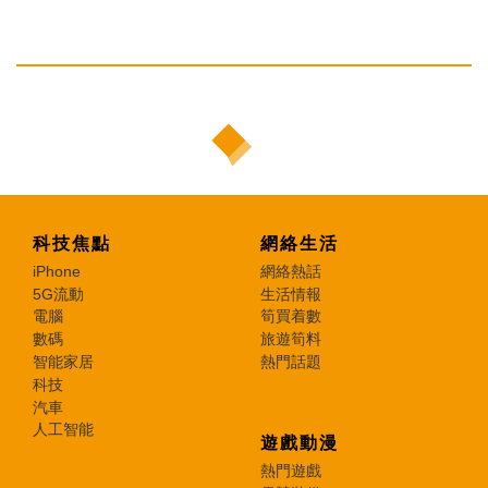
科技焦點
網絡生活
iPhone
網絡熱話
5G流動
生活情報
電腦
筍買着數
數碼
旅遊筍料
智能家居
熱門話題
科技
汽車
人工智能
遊戲動漫
熱門遊戲