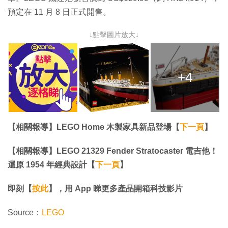
預定在 11 月 8 日正式開售。
↓點擊圖片放大↓
+4
【相關報導】LEGO Home 木製家具新品登場【
下一頁
】
【相關報導】LEGO 21329 Fender Stratocaster 電吉他！
還原 1954 年經典設計【
下一頁
】
即刻【
按此
】，用 App 睇更多產品開箱科技影片
Source：
LEGO