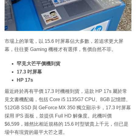
特集
市場上的筆電，以 15.6 吋屏幕佔大多數，若追求更大屏
幕，往往要 Gaming 機種才有選擇，售價自然不菲。
罕見大芒平價機到貨
17.3 吋屏幕
HP 17s
最近終於再有平價 17.3 吋機種到貨，這款 HP 17s 屬於常
見文書機配備，包括 Core i5 1135G7 CPU、8GB 記憶體、
512GB SSD 與 GeForce MX 350 獨立顯示卡，17.3 吋屏幕
採用 IPS 面板，並提供 Full HD 解像度。此機叫價
$6,599，雖然比相近規格的 15.6 吋型號貴上千元，但已是
場中有現貨的最平大芒之選。