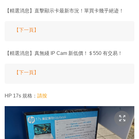
【精選消息】直擊顯示卡最新市況！單買卡幾乎絕迹！
【下一頁】
【精選消息】真無綫 IP Cam 新低價！＄550 有交易！
【下一頁】
HP 17s 規格：
請按