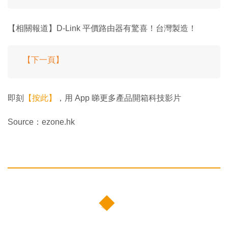
【相關報道】D-Link 平價路由器有驚喜！台灣製造！
【下一頁】
即刻
【按此】
，用 App 睇更多產品開箱科技影片
Source：ezone.hk