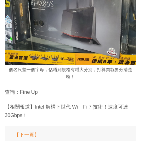
個名只差一個字母，估唔到規格有咁大分別，打算買就要分清楚
喇！
查詢：Fine Up
【相關報道】Intel 解構下世代 Wi－Fi 7 技術！速度可達
30Gbps！
【下一頁】