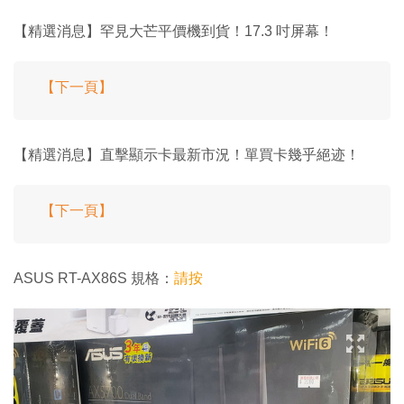
【精選消息】罕見大芒平價機到貨！17.3 吋屏幕！
【下一頁】
【精選消息】直擊顯示卡最新市況！單買卡幾乎絕迹！
【下一頁】
ASUS RT-AX86S 規格：
請按