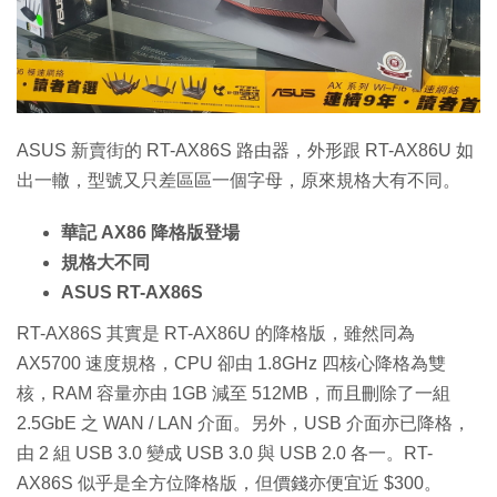
ASUS 新賣街的 RT-AX86S 路由器，外形跟 RT-AX86U 如
出一轍，型號又只差區區一個字母，原來規格大有不同。
華記 AX86 降格版登場
規格大不同
ASUS RT-AX86S
RT-AX86S 其實是 RT-AX86U 的降格版，雖然同為
AX5700 速度規格，CPU 卻由 1.8GHz 四核心降格為雙
核，RAM 容量亦由 1GB 減至 512MB，而且刪除了一組
2.5GbE 之 WAN / LAN 介面。另外，USB 介面亦已降格，
由 2 組 USB 3.0 變成 USB 3.0 與 USB 2.0 各一。RT-
AX86S 似乎是全方位降格版，但價錢亦便宜近 $300。