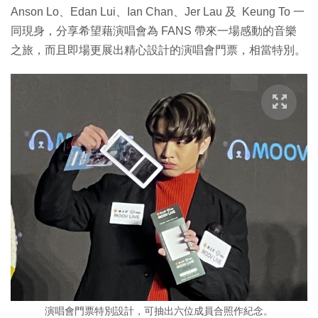
Anson Lo、Edan Lui、Ian Chan、Jer Lau 及 Keung To 一
同現身，分享希望藉演唱會為 FANS 帶來一場感動的音樂
之旅，而且即場更展出精心設計的演唱會門票，相當特別。
演唱會門票特別設計，可抽出六位成員合照作紀念。