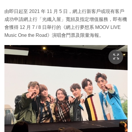
由即日起至 2021 年 11 月 5 日，網上行新客戶或現有客戶
成功申請網上行「光纖入屋」寬頻及指定增值服務，即有機
會獲得 12 月 7 / 8 日舉行的《網上行夢想系 MOOV LIVE
Music One the Road》演唱會門票及限量海報。