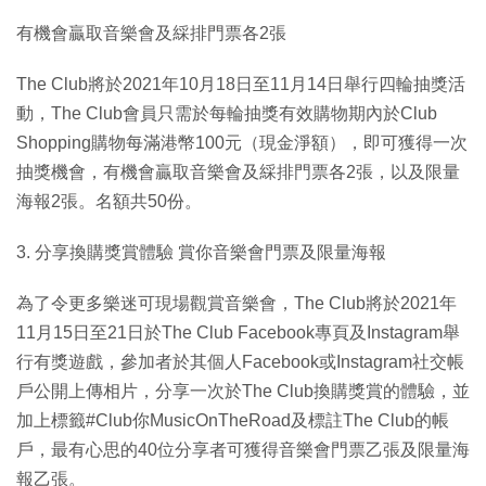
有機會贏取音樂會及綵排門票各2張
The Club將於2021年10月18日至11月14日舉行四輪抽獎活
動，The Club會員只需於每輪抽獎有效購物期內於Club
Shopping購物每滿港幣100元（現金淨額），即可獲得一次
抽獎機會，有機會贏取音樂會及綵排門票各2張，以及限量
海報2張。名額共50份。
3. 分享換購獎賞體驗 賞你音樂會門票及限量海報
為了令更多樂迷可現場觀賞音樂會，The Club將於2021年
11月15日至21日於The Club Facebook專頁及Instagram舉
行有獎遊戲，參加者於其個人Facebook或Instagram社交帳
戶公開上傳相片，分享一次於The Club換購獎賞的體驗，並
加上標籤#Club你MusicOnTheRoad及標註The Club的帳
戶，最有心思的40位分享者可獲得音樂會門票乙張及限量海
報乙張。