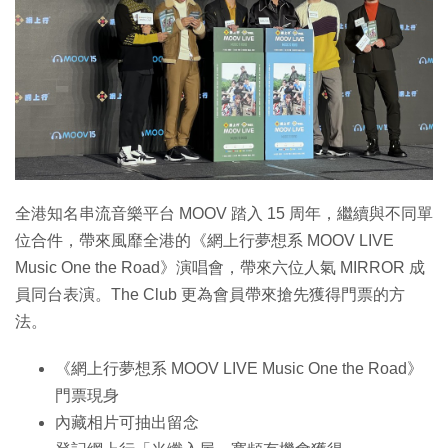
特集
全港知名串流音樂平台 MOOV 踏入 15 周年，繼續與不同單
位合件，帶來風靡全港的《網上行夢想系 MOOV LIVE
Music One the Road》演唱會，帶來六位人氣 MIRROR 成
員同台表演。The Club 更為會員帶來搶先獲得門票的方
法。
《網上行夢想系 MOOV LIVE Music One the Road》
門票現身
內藏相片可抽出留念