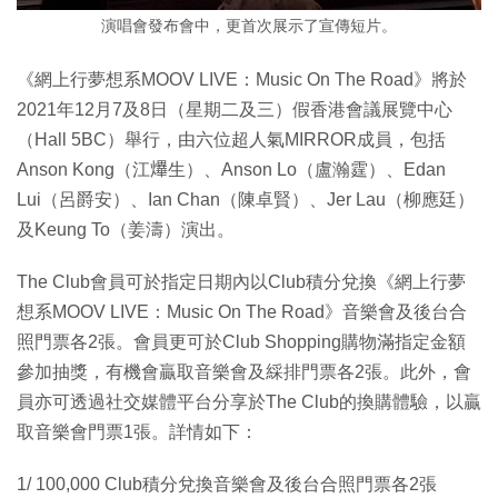
演唱會發布會中，更首次展示了宣傳短片。
《網上行夢想系MOOV LIVE：Music On The Road》將於
2021年12月7及8日（星期二及三）假香港會議展覽中心
（Hall 5BC）舉行，由六位超人氣MIRROR成員，包括
Anson Kong（江𤒹生）、Anson Lo（盧瀚霆）、Edan
Lui（呂爵安）、Ian Chan（陳卓賢）、Jer Lau（柳應廷）
及Keung To（姜濤）演出。
The Club會員可於指定日期內以Club積分兌換《網上行夢
想系MOOV LIVE：Music On The Road》音樂會及後台合
照門票各2張。會員更可於Club Shopping購物滿指定金額
參加抽獎，有機會贏取音樂會及綵排門票各2張。此外，會
員亦可透過社交媒體平台分享於The Club的換購體驗，以贏
取音樂會門票1張。詳情如下：
1/ 100,000 Club積分兌換音樂會及後台合照門票各2張