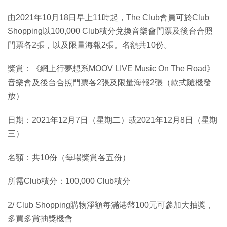
由2021年10月18日早上11時起，The Club會員可於Club
Shopping以100,000 Club積分兌換音樂會門票及後台合照
門票各2張，以及限量海報2張。名額共10份。
獎賞：《網上行夢想系MOOV LIVE Music On The Road》
音樂會及後台合照門票各2張及限量海報2張（款式隨機發
放）
日期：2021年12月7日（星期二）或2021年12月8日（星期
三）
名額：共10份（每場獎賞各五份）
所需Club積分：100,000 Club積分
2/ Club Shopping購物淨額每滿港幣100元可參加大抽獎，
多買多賞抽獎機會