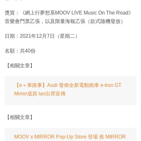
獎賞：《網上行夢想系MOOV LIVE Music On The Road》
音樂會門票乙張，以及限量海報乙張（款式隨機發放）
日期：2021年12月7日（星期二）
名額：共40份
【相關文章】
【e＋車路事】Audi 發佈全新電動跑車 e-tron GT
Mirror成員 Ian出席宣傳
【相關文章】
MOOV x MIRROR Pop-Up Store 登場 推 MIRROR