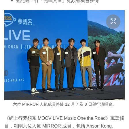
登記網上行「光纖入屋」寬頻有機會獲得
六位 MIRROR 人氣成員將於 12 月 7 及 8 日舉行演唱會。
《網上行夢想系 MOOV LIVE Music One the Road》萬眾觸
目，剛剛六位人氣 MIRROR 成員，包括 Anson Kong、