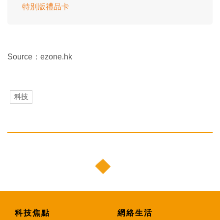
特別版禮品卡
Source：ezone.hk
科技
科技焦點
網絡生活