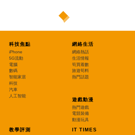
科技焦點
網絡生活
iPhone
網絡熱話
5G流動
生活情報
電腦
筍買着數
數碼
旅遊筍料
智能家居
熱門話題
科技
汽車
人工智能
遊戲動漫
熱門遊戲
電競裝備
動漫玩具
教學評測
IT TIMES