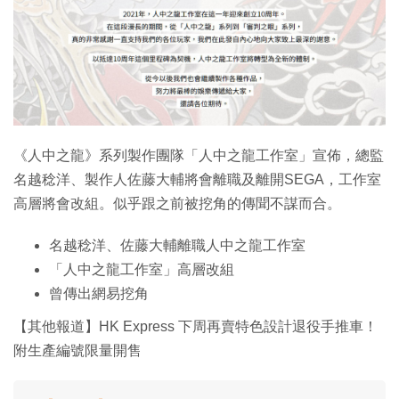
特集
《人中之龍》系列製作團隊「人中之龍工作室」宣佈，總監
名越稔洋、製作人佐藤大輔將會離職及離開SEGA，工作室
高層將會改組。似乎跟之前被挖角的傳聞不謀而合。
名越稔洋、佐藤大輔離職人中之龍工作室
「人中之龍工作室」高層改組
曾傳出網易挖角
【其他報道】HK Express 下周再賣特色設計退役手推車！
附生產編號限量開售