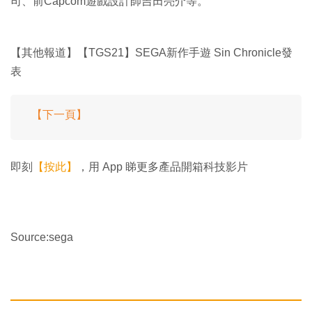
司、前Capcom遊戲設計師吉田亮介等。
【其他報道】【TGS21】SEGA新作手遊 Sin Chronicle發
表
【下一頁】
即刻
【按此】
，用 App 睇更多產品開箱科技影片
Source:sega