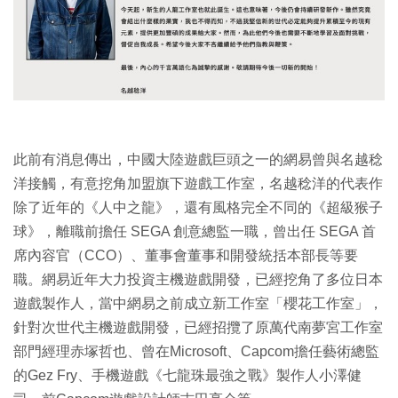
此前有消息傳出，中國大陸遊戲巨頭之一的網易曾與名越稔
洋接觸，有意挖角加盟旗下遊戲工作室，名越稔洋的代表作
除了近年的《人中之龍》，還有風格完全不同的《超級猴子
球》，離職前擔任 SEGA 創意總監一職，曾出任 SEGA 首
席內容官（CCO）、董事會董事和開發統括本部長等要
職。網易近年大力投資主機遊戲開發，已經挖角了多位日本
遊戲製作人，當中網易之前成立新工作室「櫻花工作室」，
針對次世代主機遊戲開發，已經招攬了原萬代南夢宮工作室
部門經理赤塚哲也、曾在Microsoft、Capcom擔任藝術總監
的Gez Fry、手機遊戲《七龍珠最強之戰》製作人小澤健