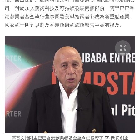
司，對於加入藝術科技及可持續發展兩個部份，阿里巴巴香
港創業者基金執行董事周駱美琪指兩者都成為新重點產業，
國家的十四五規劃及香港政府的施政報告中亦有提及。
盛智文指阿里巴巴香港創業者基金至今已投資了 55 間初創企