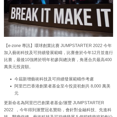
特集
【e-zone 專訊】環球創業比賽 JUMPSTARTER 2022 今年
加入藝術科技及可持續發展範疇，比賽會於今年12月並進行
比賽，最後10強將於明年初參與總決賽，角逐合共最高400
萬美元投資額。
今屆新增藝術科技及可持續發展範疇作考慮
阿里巴巴香港創業者基金至今投資初創共 8,000 萬美
元
更新命名為阿里巴巴創業者基金/滙豐 JUMPSTARTER
2022 ，今年得到滙豐冠名贊助，會針對金融科技、先進科
技、醫療保健、藝術科技及可持續發展 5 個範疇發挖初創公