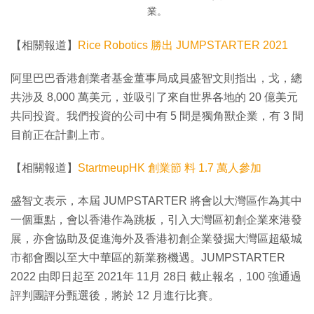
業。
【相關報道】
Rice Robotics 勝出 JUMPSTARTER 2021
阿里巴巴香港創業者基金董事局成員盛智文則指出，戈，總
共涉及 8,000 萬美元，並吸引了來自世界各地的 20 億美元
共同投資。我們投資的公司中有 5 間是獨角獸企業，有 3 間
目前正在計劃上市。
【相關報道】
StartmeupHK 創業節 料 1.7 萬人參加
盛智文表示，本屆 JUMPSTARTER 將會以大灣區作為其中
一個重點，會以香港作為跳板，引入大灣區初創企業來港發
展，亦會協助及促進海外及香港初創企業發掘大灣區超級城
市都會圈以至大中華區的新業務機遇。JUMPSTARTER
2022 由即日起至 2021年 11月 28日 截止報名，100 強通過
評判團評分甄選後，將於 12 月進行比賽。