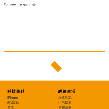
Source：ezone.hk
科技焦點
網絡生活
iPhone
網絡熱話
5G流動
生活情報
電腦
筍買着數