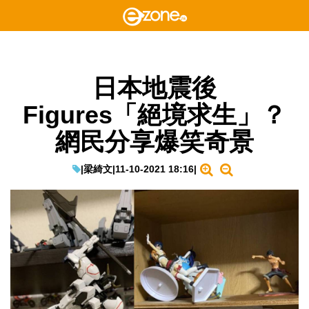
日本地震後
Figures「絕境求生」？
網民分享爆笑奇景
|
梁綺文
|
11-10-2021 18:16
|