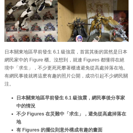
日本關東地區早前發生 6.1 級強震，首當其衝的當然是日本
網民家中的 Figure 櫃。沒想到，就連 Figures 都懂得在絕
境中「求生」，不少更死死攀著櫃邊避免從高處掉落在地。
有網民事後就將這麽有趣的照片公開，成功引起不少網民關
注。
日本關東地區早前發生 6.1 級強震，網民事後分享家
中的情況
不少 Figures 在災難中「求生」，避免從高處掉落在
地
有 Figures 的擺位則意外構成有趣的畫面