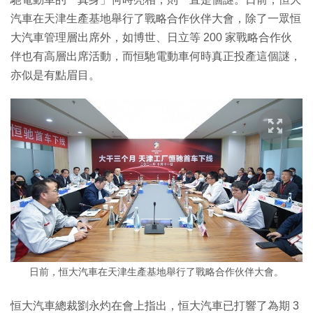
汽車在天津生產基地舉行了戰略合作伙伴大會，除了一眾恒
大汽車管理層出席外，如博世、日立等 200 家戰略合作伙
伴也有高層出席活動，而恒馳電動車何時真正投產這個謎，
亦似是有點眉目。
日前，恒大汽車在天津生產基地舉行了戰略合作伙伴大會。
恒大汽車總裁劉永灼在會上指出，恒大汽車已打響了為期 3