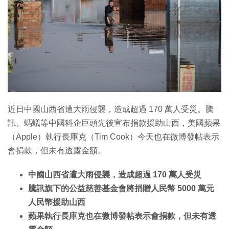
近日中國山西省遭大雨侵襲，造成超過 170 萬人受災。騰
訊、螞蟻等中國科企巨頭先後宣布捐款援助山西，美國蘋果
（Apple）執行長庫克（Tim Cook）今天也在微博發帖表示
會捐款，但未有透露金額。
中國山西省遭大雨侵襲，造成超過 170 萬人受災
騰訊旗下的公益慈善基金會將捐贈人民幣 5000 萬元
人民幣援助山西
蘋果執行長庫克也在微博發帖表示會捐款，但未有透