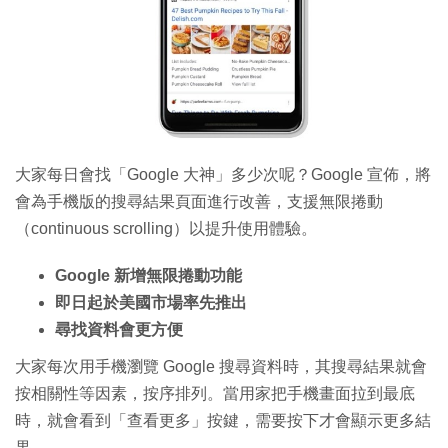
特集
大家每日會找「Google 大神」多少次呢？Google 宣佈，將
會為手機版的搜尋結果頁面進行改善，支援無限捲動
（continuous scrolling）以提升使用體驗。
Google 新增無限捲動功能
即日起於美國市場率先推出
尋找資料會更方便
大家每次用手機瀏覽 Google 搜尋資料時，其搜尋結果就會
按相關性等因素，按序排列。當用家把手機畫面拉到最底
時，就會看到「查看更多」按鍵，需要按下才會顯示更多結
果。