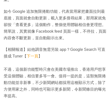
如今 Google 追加無限捲動功能，代表當用家把畫面拉到最
底後，頁面就會自動更新，載入更多搜尋結果，那用家就免
卻按「查看更多」這個動作，整個使用體驗相信會更理想。
簡單說，其實就像 Facebook feed 頁面一樣，不停拉，頁面
內容會不斷更新，並自動顯示出來。
【相關報道】結他調音無需另裝 app？Google Search 可直
接成 Tuner【
下一頁
】
不過，這個新功能暫時只會在美國市場推出，香港用戶想享
受這個體驗，相信要多等一會。值得一提的是，這類無限捲
動功能並非新事，不少新聞網站都採用這種顯示方式，除了
方便用家之外，同時也可顯示更多新聞，令新聞條目的曝光
率提高。