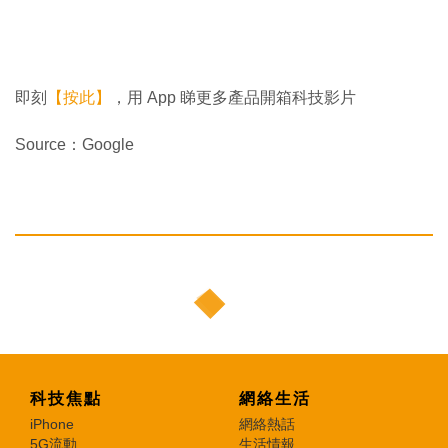
即刻
【按此】
，用 App 睇更多產品開箱科技影片
Source：Google
科技焦點
網絡生活
iPhone
網絡熱話
5G流動
生活情報