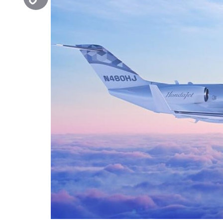
Copy
Link