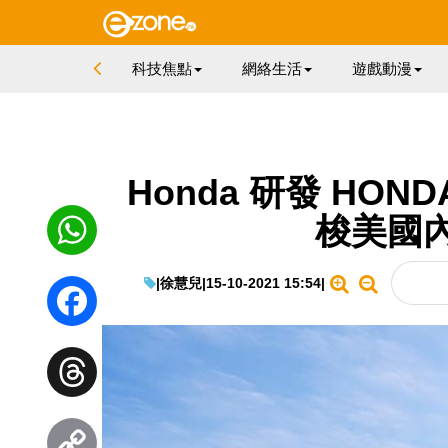
科技焦點
網絡生活
遊戲動漫
Honda 研發 HOND
梭美國
|
徐慧兒
|
15-10-2021 15:54
|
WhatsApp
Facebook
Threads