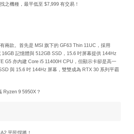
有找之機種，最平低至 $7,999 有交易！
只有兩款。首先是 MSI 旗下的 GF63 Thin 11UC，採用
搭配 16GB 記憶體與 512GB SSD，15.6 吋屏幕提供 144Hz
G5 亦內建 Core i5 11400H CPU，但顯示卡卻是高一
SSD 與 15.6 吋 144Hz 屏幕，雙雙成為 RTX 30 系列平霸
yzen 9 5950X？
DNA2 平民悍將！