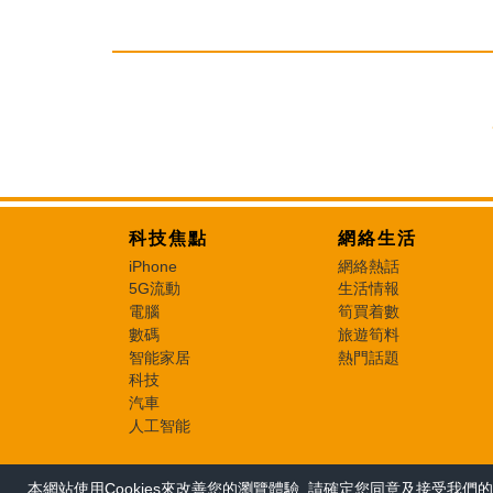
科技焦點
網絡生活
iPhone
網絡熱話
5G流動
生活情報
電腦
筍買着數
數碼
旅遊筍料
智能家居
熱門話題
科技
汽車
人工智能
本網站使用Cookies來改善您的瀏覽體驗, 請確定您同意及接受我們的