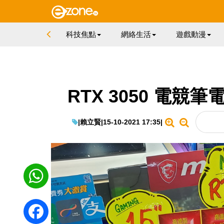
科技焦點
網絡生活
遊戲動漫
RTX 3050 電競
|
賴立賢
|
15-10-2021 17:35
|
WhatsApp