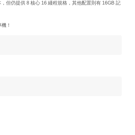
 版本，但仍提供 8 核心 16 綫程規格，其他配置則有 16GB 記
專機！
！