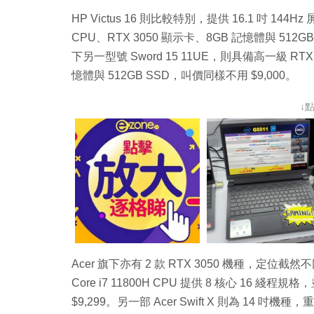
HP Victus 16 則比較特別，提供 16.1 吋 144
CPU、RTX 3050 顯示卡、8GB 記憶體與 512G
下另一型號 Sword 15 11UE，則具備高一級 RTX 30
憶體與 512GB SSD，叫價同樣不用 $9,000。
↓
Acer 旗下亦有 2 款 RTX 3050 機種，定位截然
Core i7 11800H CPU 提供 8 核心 16 綫程規
$9,299。另一部 Acer Swift X 則為 14 