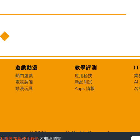
遊戲動漫
教學評測
I
熱門遊戲
應用秘技
業
電競裝備
新品測試
AI
動漫玩具
Apps 情報
名
© 2026 e-zone. All Rights Reserved.
私隱政策與使用條款
才繼續瀏覽。