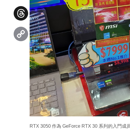
Facebook
Threads
Copy
Link
RTX 3050 作為 GeForce RTX 30 系