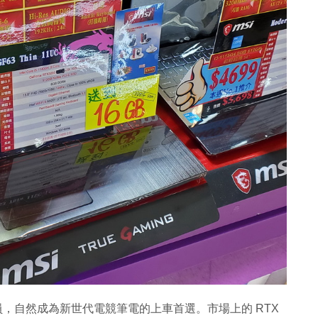
列的入門成員，自然成為新世代電競筆電的上車首選。市場上的 RTX