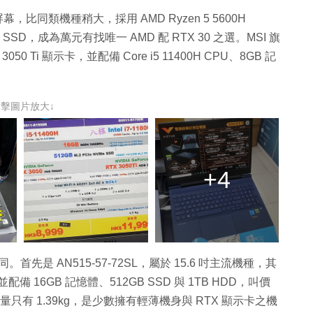
Hz 屏幕，比同類機種稍大，採用 AMD Ryzen 5 5600H
B SSD，成為萬元有找唯一 AMD 配 RTX 30 之選。MSI 旗
50 Ti 顯示卡，並配備 Core i5 11400H CPU、8GB 記
點擊圖片放大↓
+4
不同。首先是 AN515-57-72SL，屬於 15.6 吋主流機種，其
格，並配備 16GB 記憶體、512GB SSD 與 1TB HDD，叫價
吋機種，重量只有 1.39kg，是少數擁有輕薄機身與 RTX 顯示卡之機