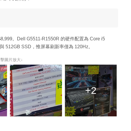
9。Dell G5511-R1550R 的硬件配置為 Core i5
憶體與 512GB SSD，惟屏幕刷新率僅為 120Hz。
點擊圖片放大↓
+2