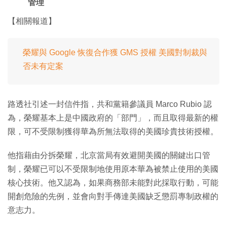
管理
【相關報道】
榮耀與 Google 恢復合作獲 GMS 授權 美國對制裁與
否未有定案
路透社引述一封信件指，共和黨籍參議員 Marco Rubio 認
為，榮耀基本上是中國政府的「部門」，而且取得最新的權
限，可不受限制獲得華為所無法取得的美國珍貴技術授權。
他指藉由分拆榮耀，北京當局有效避開美國的關鍵出口管
制，榮耀已可以不受限制地使用原本華為被禁止使用的美國
核心技術。他又認為，如果商務部未能對此採取行動，可能
開創危險的先例，並會向對手傳達美國缺乏懲罰專制政權的
意志力。