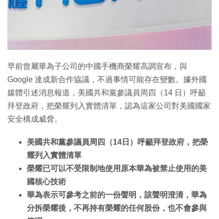
特集
早前曾屬華為子公司的中國手機商榮耀高調宣布，與
Google 達成新合作協議，不過事情可能存在變數。據外國
媒體引述消息報道，美國共和黨參議員周四（14 日）呼籲
拜登政府，把榮耀列入實體清單，認為這家公司對美國國家
安全構成威脅。
美國共和黨參議員周四（14日）呼籲拜登政府，把榮
耀列入實體清單
榮耀已可以不受限制地使用原本華為被禁止使用的美
國核心技術
華為表示可參考之前的一份聲明，該聲明澄清，華為
分拆榮耀後，不再持有榮耀的任何股份，也不會參與