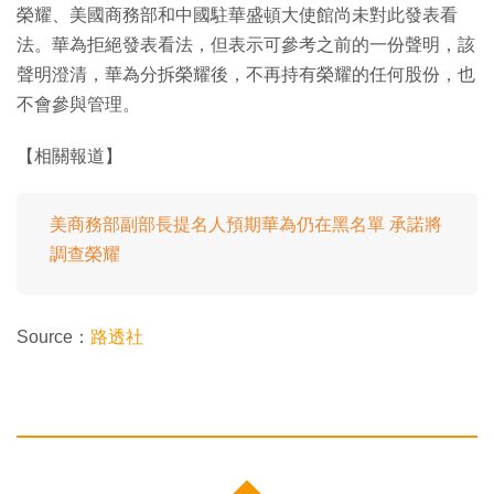
榮耀、美國商務部和中國駐華盛頓大使館尚未對此發表看
法。華為拒絕發表看法，但表示可參考之前的一份聲明，該
聲明澄清，華為分拆榮耀後，不再持有榮耀的任何股份，也
不會參與管理。
【相關報道】
美商務部副部長提名人預期華為仍在黑名單 承諾將
調查榮耀
Source：
路透社