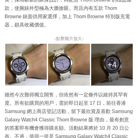
款，使腕錶外型極為大膽搶眼。而且內有五款 Thom
Browne 錶面供用家選擇，加上 Thom Browne 特別版充電
器，頗具收藏價值。
↓點擊圖片放大↓
+4
雖然今次難得獨立開售，但依然有一定條件以維持其罕有
度。所有欲購買的用戶，需於即日起至 17 日，前往香港
Samsung 網上商店登記活動，留下最欣賞及喜歡 Samsung
Galaxy Watch4 Classic Thom Browne 版 理由，最有創意
的答案即有機會獲得購名額。活動結果將於 10 月 20 日公
布。不過，值得一提是 Samsung Galaxy Watch4 Classic