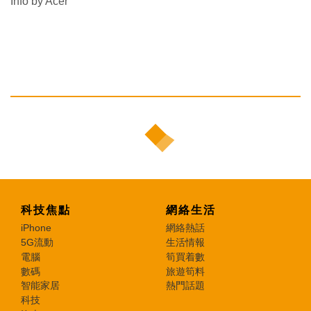
Info by Acer
科技焦點
網絡生活
iPhone
網絡熱話
5G流動
生活情報
電腦
筍買着數
數碼
旅遊筍料
智能家居
熱門話題
科技