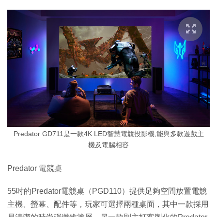
Predator GD711是一款4K LED智慧電競投影機,能與多款遊戲主
機及電腦相容
Predator 電競桌
55吋的Predator電競桌（PGD110）提供足夠空間放置電競
主機、螢幕、配件等，玩家可選擇兩種桌面，其中一款採用