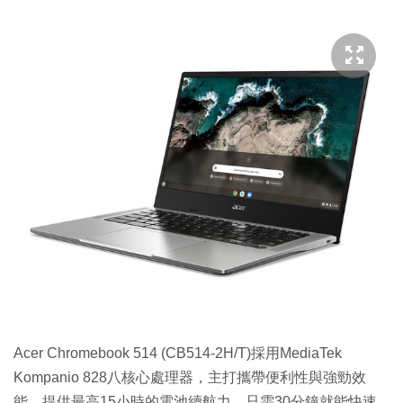
Acer Chromebook 514 (CB514-2H/T)採用MediaTek
Kompanio 828八核心處理器，主打攜帶便利性與強勁效
能，提供最高15小時的電池續航力，只需30分鐘就能快速