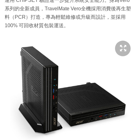
運用 CHIPSET 驗證進一步提升系統安全能力。身為Vero
系列的全新成員，TravelMate Vero全機採用消費後再生塑
料（PCR）打造，專為輕鬆維修或升級而設計，並採用
100% 可回收材質包裝運送。