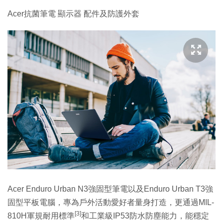
Acer抗菌筆電 顯示器 配件及防護外套
Acer Enduro Urban N3強固型筆電以及Enduro Urban T3強
固型平板電腦，專為戶外活動愛好者量身打造，更通過MIL-
[3]
810H軍規耐用標準
和工業級IP53防水防塵能力，能穩定