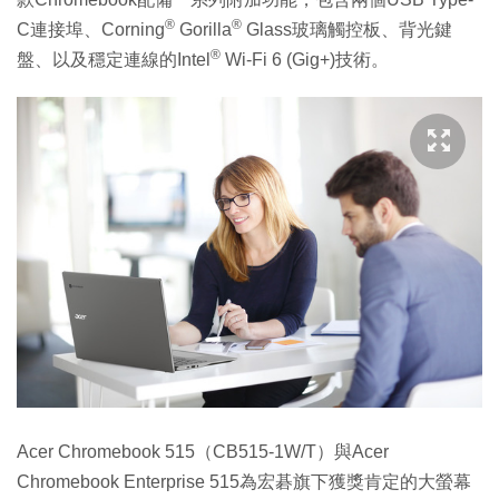
®
®
C連接埠、Corning
Gorilla
Glass玻璃觸控板、背光鍵
®
盤、以及穩定連線的Intel
Wi-Fi 6 (Gig+)技術。
Acer Chromebook 515（CB515-1W/T）與Acer
Chromebook Enterprise 515為宏碁旗下獲獎肯定的大螢幕