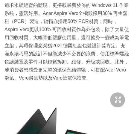
追求永續經營的體現，更搭載最新發佈的 Windows 11 作業
系統，靈活好用。Acer Aspire Vero全機殼採用30% 再生塑
料（PCR）製造，鍵帽亦採用50% PCR材質；同時，
Aspire Vero更以100% 可回收材質作為外包裝，除了大量使
用回收材質，大幅降低塑膠使用量，還可搖身一變成為筆電
立架，其環保理念榮獲2021德國紅點包裝設計獎肯定。充
滿永續巧思的設計不但能減少不必要的浪費，使用標準螺絲
也讓裝置及零件可以輕鬆拆卸、維修、升級或回收。此外，
若消費者想感受更完整的環保永續體驗，可搭配Acer Vero
滑鼠、Vero滑鼠墊以及Vero筆電保護套。