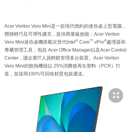
Acer Veriton Vero Mini是一款現代簡約的迷你桌上型電腦，
體積輕巧且可彈性擴充，提供商業級效能；Acer Veriton
®
™
®
Vero Mini迷你桌機搭載次世代Intel
Core
vPro
處理器和
專屬管理工具，包括 Acer Office Manager以及Acer Control
Center，讓企業IT人員輕鬆管理多台裝置。Acer Veriton
Vero Mini的散熱機殼以 25%消費後再生塑料（PCR）打
造，並採用100%可回收材質包裝運送。