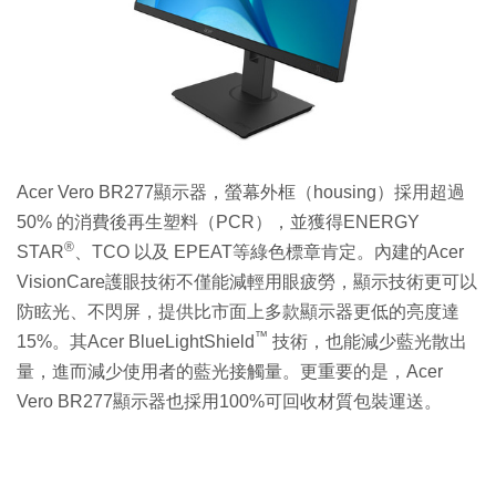
Acer Vero BR277顯示器，螢幕外框（housing）採用超過
50% 的消費後再生塑料（PCR），並獲得ENERGY
®
STAR
、TCO 以及 EPEAT等綠色標章肯定。內建的Acer
VisionCare護眼技術不僅能減輕用眼疲勞，顯示技術更可以
防眩光、不閃屏，提供比市面上多款顯示器更低的亮度達
™
15%。其Acer BlueLightShield
技術，也能減少藍光散出
量，進而減少使用者的藍光接觸量。更重要的是，Acer
Vero BR277顯示器也採用100%可回收材質包裝運送。