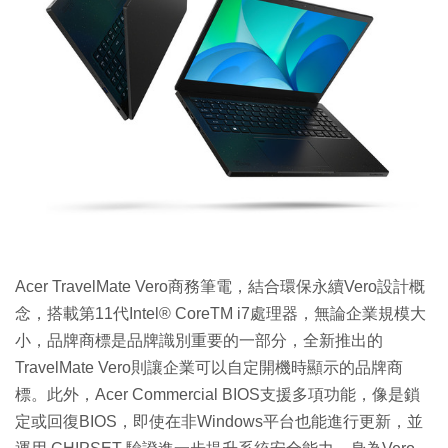
Acer TravelMate Vero商務筆電，結合環保永續Vero設計概
念，搭載第11代Intel® CoreTM i7處理器，無論企業規模大
小，品牌商標是品牌識別重要的一部分，全新推出的
TravelMate Vero則讓企業可以自定開機時顯示的品牌商
標。此外，Acer Commercial BIOS支援多項功能，像是鎖
定或回復BIOS，即使在非Windows平台也能進行更新，並