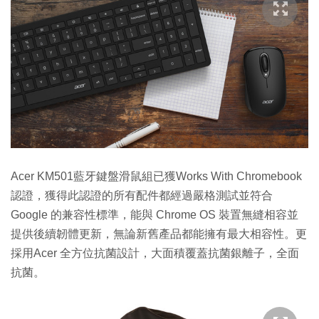
Acer KM501藍牙鍵盤滑鼠組已獲Works With Chromebook
認證，獲得此認證的所有配件都經過嚴格測試並符合
Google 的兼容性標準，能與 Chrome OS 裝置無縫相容並
提供後續韌體更新，無論新舊產品都能擁有最大相容性。更
採用Acer 全方位抗菌設計，大面積覆蓋抗菌銀離子，全面
抗菌。