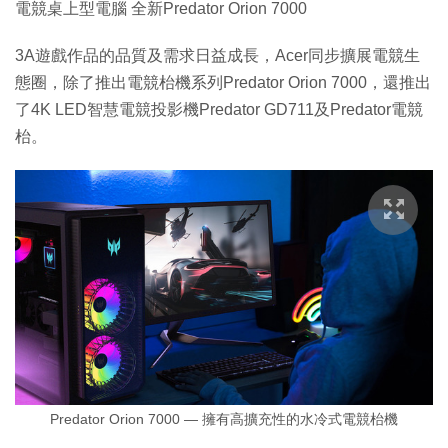
電競桌上型電腦 全新Predator Orion 7000
3A遊戲作品的品質及需求日益成長，Acer同步擴展電競生
態圈，除了推出電競枱機系列Predator Orion 7000，還推出
了4K LED智慧電競投影機Predator GD711及Predator電競
枱。
Predator Orion 7000 — 擁有高擴充性的水冷式電競枱機