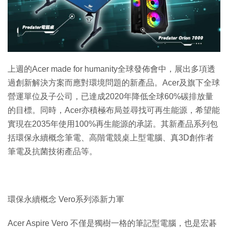
特集
上週的Acer made for humanity全球發佈會中，展出多項透
過創新解決方案而應對環境問題的新產品。Acer及旗下全球
營運單位及子公司，已達成2020年降低全球60%碳排放量
的目標。同時，Acer亦積極布局並尋找可再生能源，希望能
實現在2035年使用100%再生能源的承諾。其新產品系列包
括環保永續概念筆電、高階電競桌上型電腦、真3D創作者
筆電及抗菌技術產品等。
環保永續概念 Vero系列添新力軍
Acer Aspire Vero 不僅是獨樹一格的筆記型電腦，也是宏碁