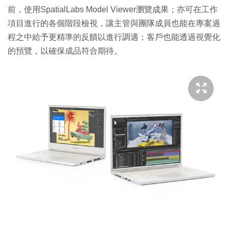
前，使用SpatialLabs Model Viewer瀏覽成果；亦可在工作
項目進行的各個階段檢視，讓主管與團隊成員也能在專案過
程之中給予更精準的反饋以進行調適；客戶也能透過視覺化
的預覽，以確保成品符合期待。