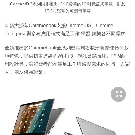
ConceptD 3系列同步推出16:10螢幕的16 吋掀蓋式筆電，以及
15.6吋螢幕的可翻轉筆電
全新大螢幕Chromebook支援Chrome OS、Chrome
Enterprise與多種應用程式滿足工作 學習 娛樂各不同需求
全新推出的Chromebook全系列機種均搭載最新處理器與多
項特色，提供穩定連線的Wi-Fi 6、視訊會議技術、堅固耐
用設計等，讓消費者能在滿足工作與娛樂需求的同時，與家
人、朋友保持聯繫。