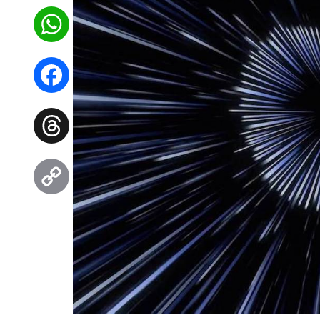
WhatsApp
Facebook
Threads
Copy
Link