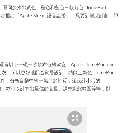
s 外，還同步推出黃色、橙色和藍色三款新色 HomePod
同步推出「Apple Music 語音點播」，只要訂購此計劃，即
 外，還有以下一硬一軟發布值得留意。Apple HomePod mini
，可以更好地配合家居設計。功能上新色 HomePod
運行先進軟件，分析音樂中獨一無二的特質，讓設計小巧的
雜的音樂，亦可以計算出最佳的音量、調整動態範圍等等，以