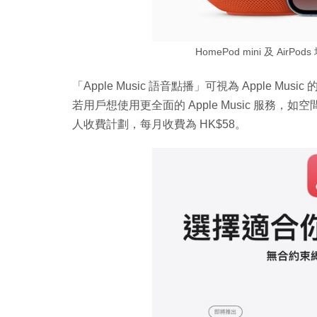
HomePod mini 及 AirP
「Apple Music 語音點播」可視為 Apple Mu
若用戶想使用更全面的 Apple Music 服務，如空
人收費計劃，每月收費為 HK$58。