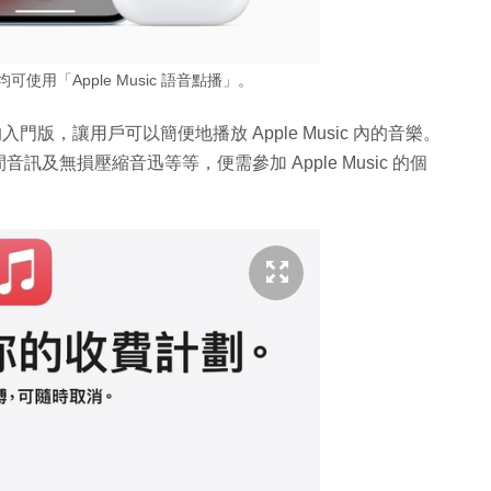
ods 均可使用「Apple Music 語音點播」。
sic 的入門版，讓用戶可以簡便地播放 Apple Music 內的音樂。
間音訊及無損壓縮音迅等等，便需參加 Apple Music 的個