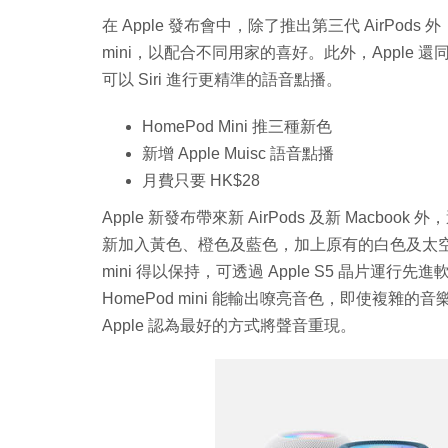
在 Apple 發布會中，除了推出第三代 AirPod
mini，以配合不同用家的喜好。此外，Apple 還
可以 Siri 進行更精準的語音點播。
HomePod Mini 推三種新色
新增 Apple Muisc 語音點播
月費只要 HK$28
Apple 新發布帶來新 AirPods 及新 Macbook
新加入黃色、橙色及藍色，加上原有的白色及太空灰
mini 得以保持，可透過 Apple S5 晶片
HomePod mini 能輸出嘹亮音色，即使複
Apple 認為最好的方式將聲音重現。