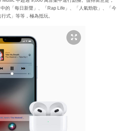
e Music 中超過 9,000 萬音樂中進行點播。值得留意是，
Music 中的「每日新聲」、「Rap Life」、「人氣勁歌」、「今
B 進行式」等等，極為抵玩。