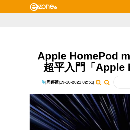
Apple HomePo
超平入門「Apple
|
周傳禮
|
19-10-2021 02:51
|