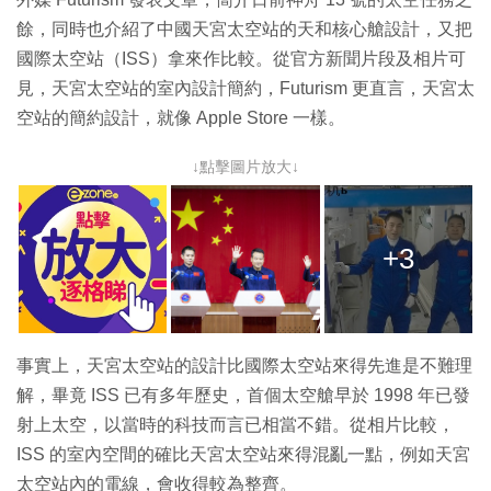
餘，同時也介紹了中國天宮太空站的天和核心艙設計，又把
國際太空站（ISS）拿來作比較。從官方新聞片段及相片可
見，天宮太空站的室內設計簡約，Futurism 更直言，天宮太
空站的簡約設計，就像 Apple Store 一樣。
↓點擊圖片放大↓
+3
事實上，天宮太空站的設計比國際太空站來得先進是不難理
解，畢竟 ISS 已有多年歷史，首個太空艙早於 1998 年已發
射上太空，以當時的科技而言已相當不錯。從相片比較，
ISS 的室內空間的確比天宮太空站來得混亂一點，例如天宮
太空站內的電線，會收得較為整齊。