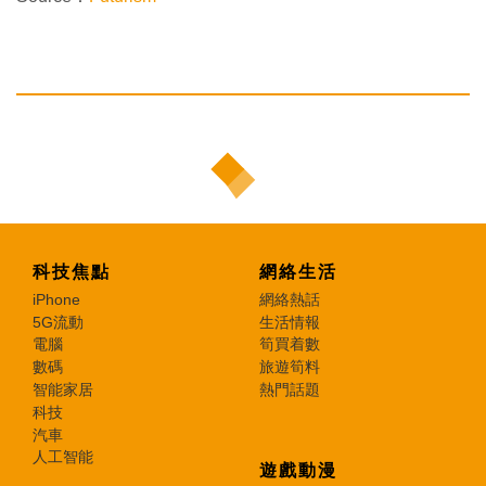
科技焦點
網絡生活
iPhone
網絡熱話
5G流動
生活情報
電腦
筍買着數
數碼
旅遊筍料
智能家居
熱門話題
科技
汽車
人工智能
遊戲動漫