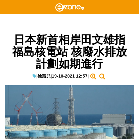
日本新首相岸田文雄指
福島核電站 核廢水排放
計劃如期進行
|
徐慧兒
|
19-10-2021 12:57
|