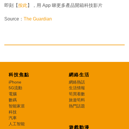
即刻【
按此
】，用 App 睇更多產品開箱科技影片
Source：
The Guardian
科技焦點
網絡生活
iPhone
網絡熱話
5G流動
生活情報
電腦
筍買着數
數碼
旅遊筍料
智能家居
熱門話題
科技
汽車
人工智能
遊戲動漫