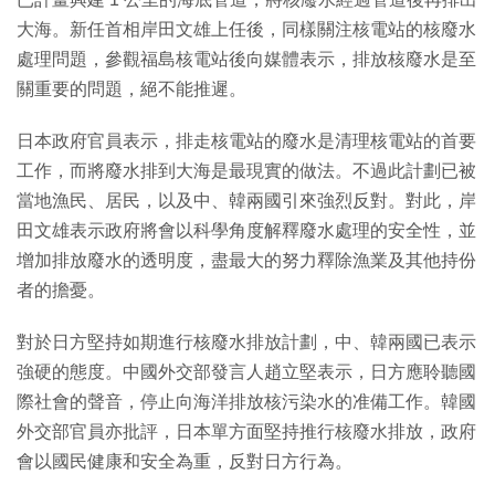
大海。新任首相岸田文雄上任後，同樣關注核電站的核廢水
處理問題，參觀福島核電站後向媒體表示，排放核廢水是至
關重要的問題，絕不能推遲。
日本政府官員表示，排走核電站的廢水是清理核電站的首要
工作，而將廢水排到大海是最現實的做法。不過此計劃已被
當地漁民、居民，以及中、韓兩國引來強烈反對。對此，岸
田文雄表示政府將會以科學角度解釋廢水處理的安全性，並
增加排放廢水的透明度，盡最大的努力釋除漁業及其他持份
者的擔憂。
對於日方堅持如期進行核廢水排放計劃，中、韓兩國已表示
強硬的態度。中國外交部發言人趙立堅表示，日方應聆聽國
際社會的聲音，停止向海洋排放核污染水的准備工作。韓國
外交部官員亦批評，日本單方面堅持推行核廢水排放，政府
會以國民健康和安全為重，反對日方行為。