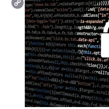
Copy
Link