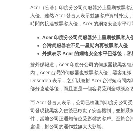
Acer（宏碁）印度分公司伺服器於上星期被黑
入侵。雖然 Acer 發言人表示並無客戶資料外洩
時間內接連被黑客入侵，Acer 的網絡安全水
Acer 印度分公司伺服器於上星期被黑客入
台灣伺服器在不足一星期內再被黑客入侵
外媒表示 Acer 的網絡安全水平已落後，
據外媒報道，Acer 印度分公司的伺服器被黑客組織 
內，Acer 台灣的伺服器也被黑客入侵，黑客組織 
Desorden 表示，之所以會對 Acer 台灣短
部分遠遠落後，而且更是一個容易受到全球網絡
而 Acer 發言人表示，公司已檢測到印度分公
司發現被黑客入侵後已啟動了安全機制，並對系統進
件，當地公司正通知每位受影響的客戶。至於台
處理，對公司的運作並無太大影響。