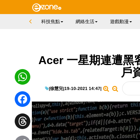
科技焦點
網絡生活
遊戲動漫
Acer 一星期連遭黑
戶
|
徐慧兒
|
19-10-2021 14:47
|
WhatsApp
Facebook
Threads