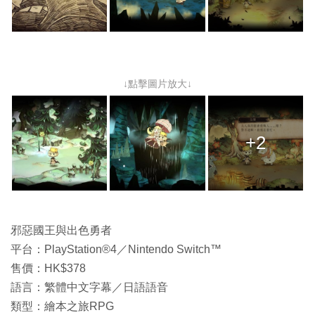
↓點擊圖片放大↓
+2
邪惡國王與出色勇者
平台：PlayStation®4／Nintendo Switch™
售價：HK$378
語言：繁體中文字幕／日語語音
類型：繪本之旅RPG