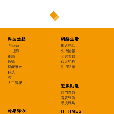
科技焦點
網絡生活
iPhone
網絡熱話
5G流動
生活情報
電腦
筍買着數
數碼
旅遊筍料
智能家居
熱門話題
科技
汽車
人工智能
遊戲動漫
熱門遊戲
電競裝備
動漫玩具
教學評測
IT TIMES