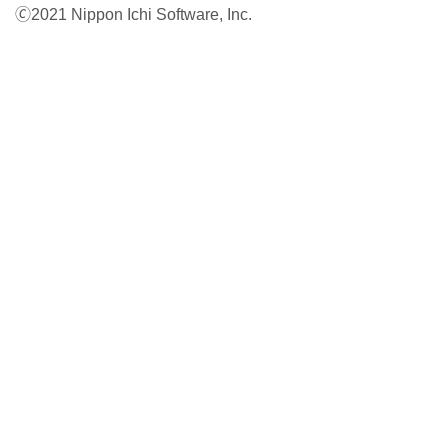
🄫2021 Nippon Ichi Software, Inc.