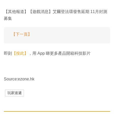
【其他報道】【遊戲消息】艾爾登法環發售延期 11月封測
募集
【下一頁】
即刻
【按此】
，用 App 睇更多產品開箱科技影片
Source:ezone.hk
玩家速遞