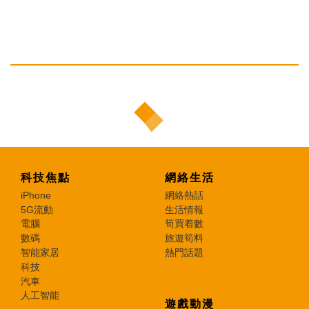
科技焦點
網絡生活
iPhone
網絡熱話
5G流動
生活情報
電腦
筍買着數
數碼
旅遊筍料
智能家居
熱門話題
科技
汽車
人工智能
遊戲動漫