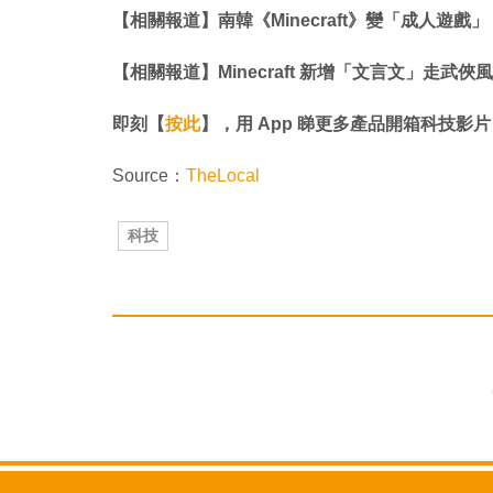
【相關報道】南韓《Minecraft》變「成人遊戲」
【相關報道】Minecraft 新增「文言文」走
即刻【
按此
】，用 App 睇更多產品開箱科技影片
Source：
TheLocal
科技