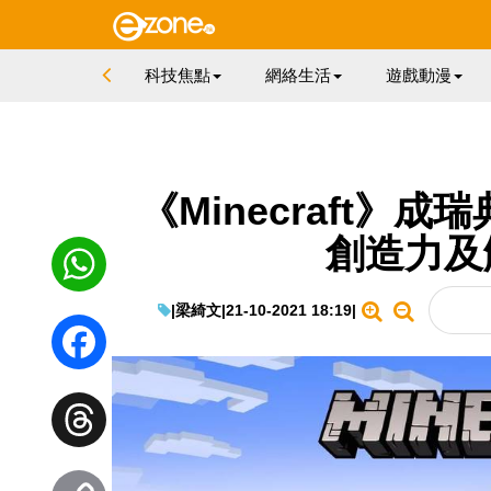
科技焦點
網絡生活
遊戲動漫
《Minecraft》
創造力及
|
梁綺文
|
21-10-2021 18:19
|
WhatsApp
Facebook
Threads