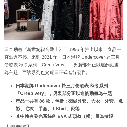
日本動畫《新世紀福音戰士》自 1995 年推出以來，商品一
直出過不停。來到 2021 年，日本潮牌 Undercover 於三月
份發表 秋冬系列「Creep Very」，男裝部分正以這齣動畫
為主題，而該系列也於近日正式進行發售。
日本潮牌 Undercover 於三月份發表 秋冬系列
「Creep Very」，男裝部分正以這齣動畫為主題
產品一共有 88 款，包括：羽絨外套、大衣、外套、襯
衫、毛衣、手套、T-Shirt、靴等
其中擁有發光系統的 EVA 式頭盔（帽）最為搶眼
【相關報道】