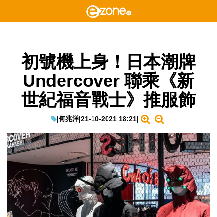
初號機上身！日本潮牌
Undercover 聯乘《新
世紀福音戰士》推服飾
|
何兆洋
|
21-10-2021 18:21
|