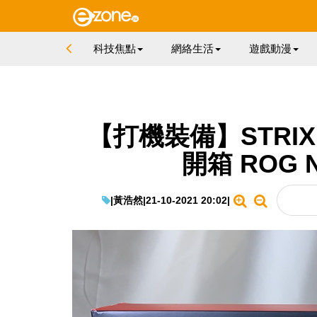
科技焦點
網絡生活
遊戲動漫
【打機裝備】STRIX Sc
開箱 ROG
|
黃浩然
|
21-10-2021 20:02
|