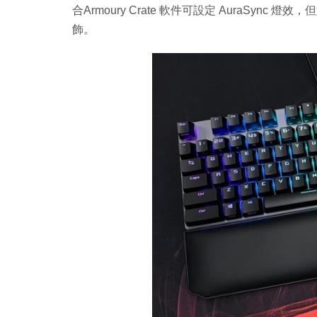
合Armoury Crate 軟件可設定 AuraSy
飾。