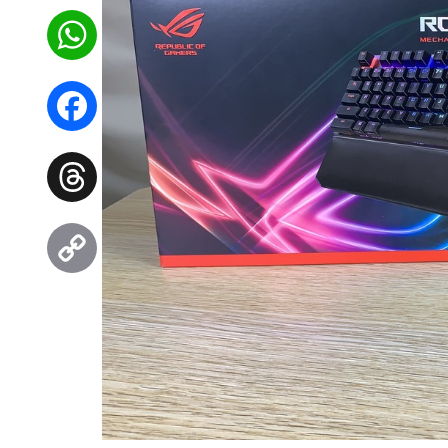
WhatsApp
Facebook
Threads
Copy
Link