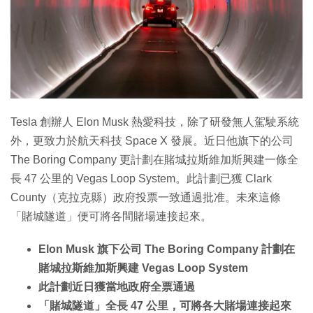
特集
Tesla 創辦人 Elon Musk 熱愛科技，除了研發無人駕駛系統
外，更致力於航天科技 Space X 發展。近日他旗下的公司
The Boring Company 更計劃在賭城拉斯維加斯興建一條全
長 47 公里的 Vegas Loop System。此計劃已獲 Clark
County（克拉克縣）政府投票一致通過批准。未來這條
「賭城隧道」便可將各間賭場連接起來。
Elon Musk 旗下公司 The Boring Company 計劃在
賭城拉斯維加斯興建 Vegas Loop System
此計劃近日獲當地政府全票通過
「賭城隧道」全長 47 公里，可將各大賭場連接起來