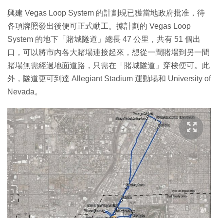
興建 Vegas Loop System 的計劃現已獲當地政府批准，待
各項牌照發出後便可正式動工。據計劃的 Vegas Loop
System 的地下「賭城隧道」總長 47 公里，共有 51 個出
口，可以將市內各大賭場連接起來，想從一間賭場到另一間
賭場無需經過地面道路，只需在「賭城隧道」穿梭便可。此
外，隧道更可到達 Allegiant Stadium 運動場和 University of
Nevada。