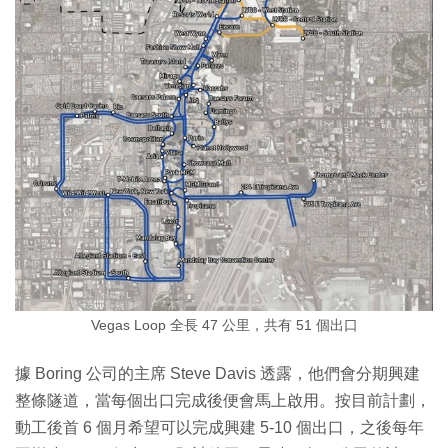
Vegas Loop 全長 47 公里，共有 51 個出口
據 Boring 公司的主席 Steve Davis 透露，他們會分期興建
整條隧道，當每個出口完成後便會馬上啟用。按目前計劃，
動工後首 6 個月希望可以完成興建 5-10 個出口，之後每年