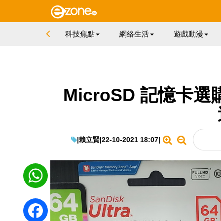
科技焦點
網絡生活
遊戲動漫
MicroSD 記憶卡
|
賴立賢
|
22-10-2021 18:07
|
WhatsApp