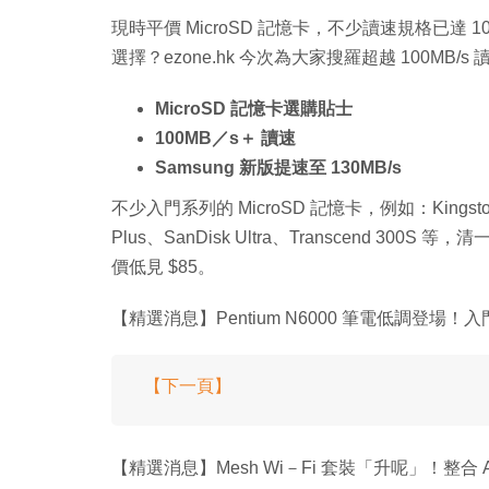
現時平價 MicroSD 記憶卡，不少讀速規格已達
選擇？ezone.hk 今次為大家搜羅超越 100MB/
MicroSD 記憶卡選購貼士
100MB／s＋ 讀速
Samsung 新版提速至 130MB/s
不少入門系列的 MicroSD 記憶卡，例如：Kingston Can
Plus、SanDisk Ultra、Transcend 300
價低見 $85。
【精選消息】Pentium N6000 筆電低調登場！
【下一頁】
【精選消息】Mesh Wi－Fi 套裝「升呢」！整合 Al