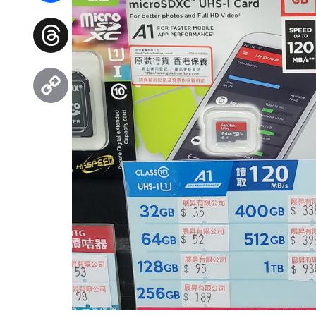
Facebook
Threads
Copy
Link