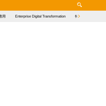
應用
Enterprise Digital Transformation
特集