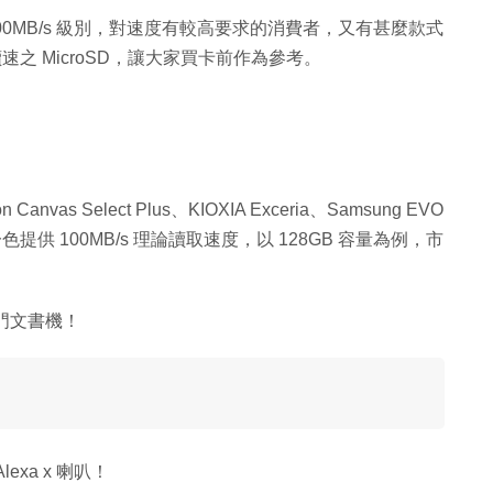
 100MB/s 級別，對速度有較高要求的消費者，又有甚麼款式
s 讀速之 MicroSD，讓大家買卡前作為參考。
vas Select Plus、KIOXIA Exceria、Samsung EVO
S 等，清一色提供 100MB/s 理論讀取速度，以 128GB 容量為例，市
入門文書機！
exa x 喇叭！