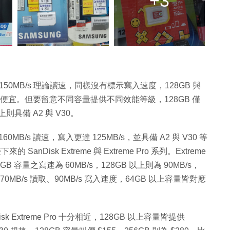
+3
 150MB/s 理論讀速，同樣沒有標示寫入速度，128GB 與
0，相當便宜。但要留意不同容量提供不同效能等級，128GB 僅
 以上則具備 A2 與 V30。
 160MB/s 讀速，寫入更達 125MB/s，並具備 A2 與 V30 等
 SanDisk Extreme 與 Extreme Pro 系列。Extreme
GB 容量之寫速為 60MB/s，128GB 以上則為 90MB/s，
供 170MB/s 讀取、90MB/s 寫入速度，64GB 以上容量皆對應
nDisk Extreme Pro 十分相近，128GB 以上容量皆提供