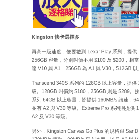
Kingston 快卡選擇多
再高一級速度，便要數到 Lexar Play 系列，提供
256GB 容量，分別叫價不用 $100 及 $20
達 V10 與 A1，256GB 為 A1 與 V30，512GB
Transcend 340S 系列的 128GB 以上容量，提供
級。128GB 叫價約 $180，256GB 則是 $289。接下來的
系列 64GB 以上容量，皆提供 160MB/s 讀速，64
並有 A2 與 V30 等級。Extreme Pro 系列則提
A2 及 V30 等級。
另外，Kingston Canvas Go Plus 的規格跟 Sa