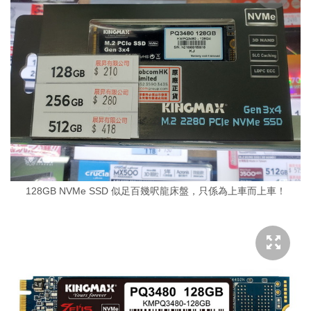
128GB NVMe SSD 似足百幾呎龍床盤，只係為上車而上車！