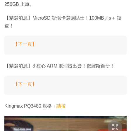
256GB 上車。
【精選消息】MicroSD 記憶卡選購貼士！100MB／s＋ 讀
速！
【下一頁】
【精選消息】8 核心 ARM 處理器出貨！俄羅斯自研！
【下一頁】
Kingmax PQ3480 規格：
請按