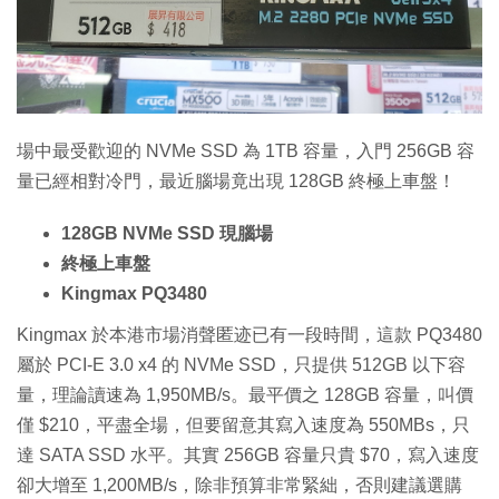
特集
場中最受歡迎的 NVMe SSD 為 1TB 容量，入門 256GB 容
量已經相對冷門，最近腦場竟出現 128GB 終極上車盤！
128GB NVMe SSD 現腦場
終極上車盤
Kingmax PQ3480
Kingmax 於本港市場消聲匿迹已有一段時間，這款 PQ3480
屬於 PCI-E 3.0 x4 的 NVMe SSD，只提供 512GB 以下容
量，理論讀速為 1,950MB/s。最平價之 128GB 容量，叫價
僅 $210，平盡全場，但要留意其寫入速度為 550MBs，只
達 SATA SSD 水平。其實 256GB 容量只貴 $70，寫入速度
卻大增至 1,200MB/s，除非預算非常緊絀，否則建議選購