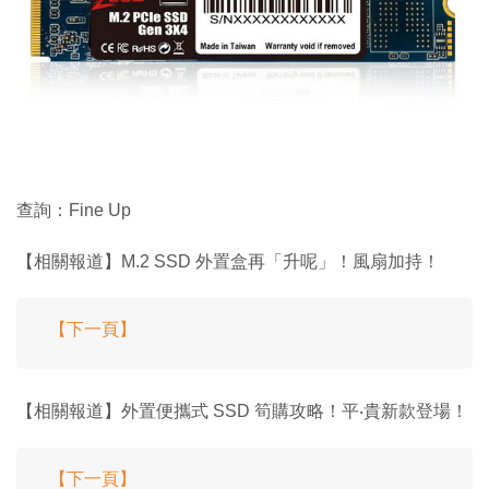
查詢：Fine Up
【相關報道】M.2 SSD 外置盒再「升呢」！風扇加持！
【下一頁】
【相關報道】外置便攜式 SSD 筍購攻略！平‧貴新款登場！
【下一頁】