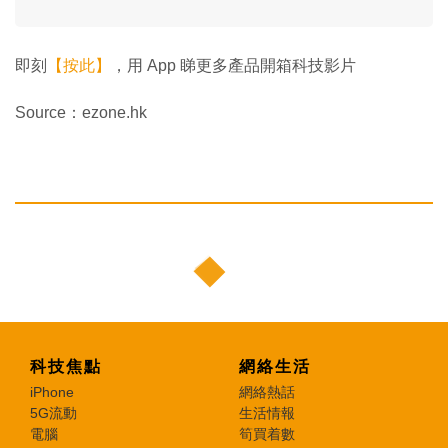
即刻
【按此】
，用 App 睇更多產品開箱科技影片
Source：ezone.hk
科技焦點
網絡生活
iPhone
網絡熱話
5G流動
生活情報
電腦
筍買着數