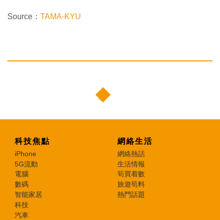
Source：
TAMA-KYU
科技焦點
網絡生活
iPhone
網絡熱話
5G流動
生活情報
電腦
筍買着數
數碼
旅遊筍料
智能家居
熱門話題
科技
汽車