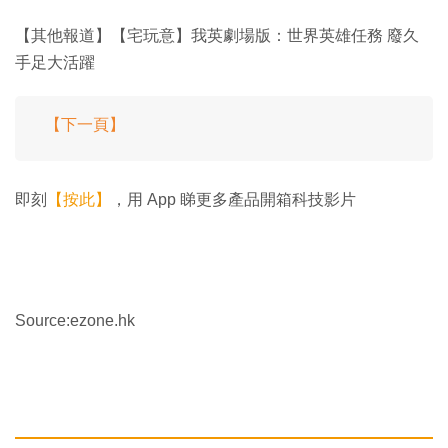
【其他報道】【宅玩意】我英劇場版：世界英雄任務 廢久
手足大活躍
【下一頁】
即刻
【按此】
，用 App 睇更多產品開箱科技影片
Source:ezone.hk