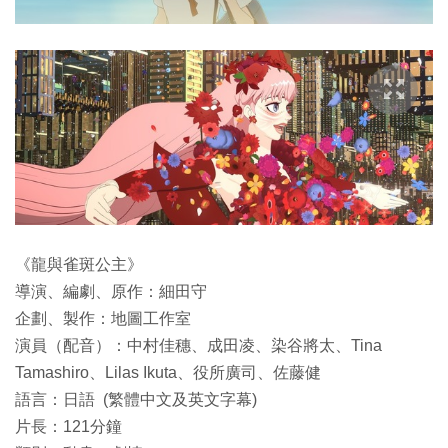
《龍與雀斑公主》
導演、編劇、原作：細田守
企劃、製作：地圖工作室
演員（配音）：中村佳穗、成田凌、染谷將太、Tina
Tamashiro、Lilas Ikuta、役所廣司、佐藤健
語言：日語 (繁體中文及英文字幕)
片長：121分鐘