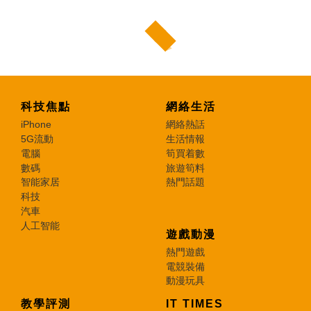
科技焦點
網絡生活
iPhone
網絡熱話
5G流動
生活情報
電腦
筍買着數
數碼
旅遊筍料
智能家居
熱門話題
科技
汽車
人工智能
遊戲動漫
熱門遊戲
電競裝備
動漫玩具
教學評測
IT TIMES