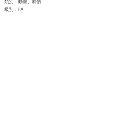
類別：動畫、劇情
級別：IIA