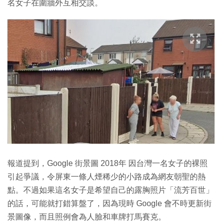
名女子在圍牆外互相交談。
報道提到，Google 街景圖 2018年 因台灣一名女子的裸照
引起爭議，令屏東一條人煙稀少的小路成為網友朝聖的熱
點。不過如果這名女子是希望自己的露胸照片「流芳百世」
的話，可能就打錯算盤了，因為現時 Google 會不時更新街
景圖像，而且照例會為人臉和車牌打馬賽克。