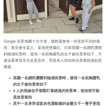
Google 街景地圖十分方便，偶然還會有一些意想不到的發
現，甚至會令某人、某地突然爆紅。日前英國一名網民瀏覽
利物浦街景時，發現一名袒胸露乳的女子被街景車拍下，不
過這看來並非完全是意外，而是有人得知有街景車經過刻意
裸露。
英國一名網民瀏覽利物浦街景時，發現一名袒胸露乳
的女子被街景車拍下
4 人的視線似乎都緊盯著經過的街景車，相信很可能
是故意被拍
其中一名身穿成套灰色運動服的金髮女子一隻手更指