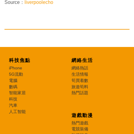
Source：
liverpoolecho
科技焦點
網絡生活
iPhone
網絡熱話
5G流動
生活情報
電腦
筍買着數
數碼
旅遊筍料
智能家居
熱門話題
科技
汽車
人工智能
遊戲動漫
熱門遊戲
電競裝備