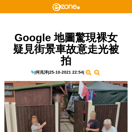
Google 地圖驚現裸女
疑見街景車故意走光被
拍
|
何兆洋
|
25-10-2021 22:54
|