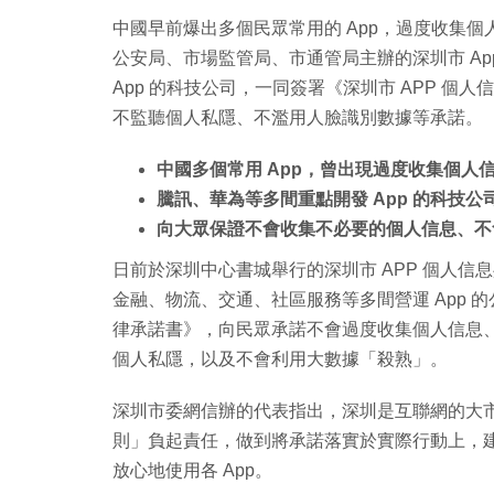
中國早前爆出多個民眾常用的 App，過度收集
公安局、市場監管局、市通管局主辦的深圳市 App
App 的科技公司，一同簽署《深圳市 APP 
不監聽個人私隱、不濫用人臉識別數據等承諾。
中國多個常用 App，曾出現過度收集個人
騰訊、華為等多間重點開發 App 的科技公
向大眾保證不會收集不必要的個人信息、不
日前於深圳中心書城舉行的深圳市 APP 個人
金融、物流、交通、社區服務等多間營運 App 
律承諾書》，向民眾承諾不會過度收集個人信息
個人私隱，以及不會利用大數據「殺熟」。
深圳市委網信辦的代表指出，深圳是互聯網的大
則」負起責任，做到將承諾落實於實際行動上，
放心地使用各 App。