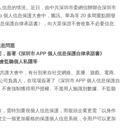
個人信息的情況。近日，由中共深圳市委網信辦聯合深圳市
 個人信息保護大會中，騰訊、華為等 20 多間重點開發
個人信息保護自律承諾書》，向大眾保證不會收集不必要信息、
信息問題
司，簽署《深圳市 APP 個人信息保護自律承諾書》
會監聽個人私隱等
信息共護大會中，有分別來自社交網絡、直播、遊戲、電商、
的公司負責人，在現場簽署了《深圳市 APP 個人信息保護自
、不會強制獲得用戶授權、不濫用人臉識別數據、不監聽
市，需特別重視個人信息保護，而龍頭企業更需「以身作
建立一個更加嚴格的保護個人信息系統，令用戶可以更加