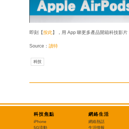
即刻【
按此
】，用 App 睇更多產品開箱科技影片
Source：
讀特
科技
科技焦點
網絡生活
iPhone
網絡熱話
5G流動
生活情報