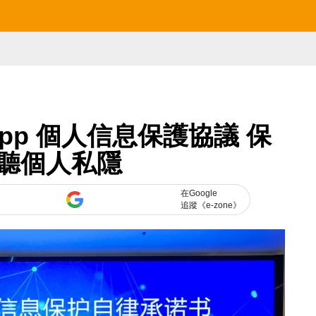
pp 個人信息保護協議 保
聽個人私隱
在Google
追蹤《e-zone》