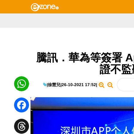
騰訊．華為等簽署 A
證不監
|
徐慧兒
|
26-10-2021 17:52
|
WhatsApp
Facebook