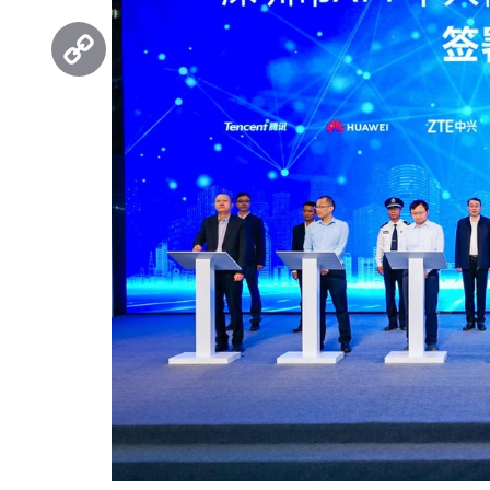
Threads
Copy
Link