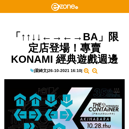
「↑↑↓↓←→←→BA」限
定店登場！專賣
KONAMI 經典遊戲週邊
|
梁綺文
|
26-10-2021 16:10
|