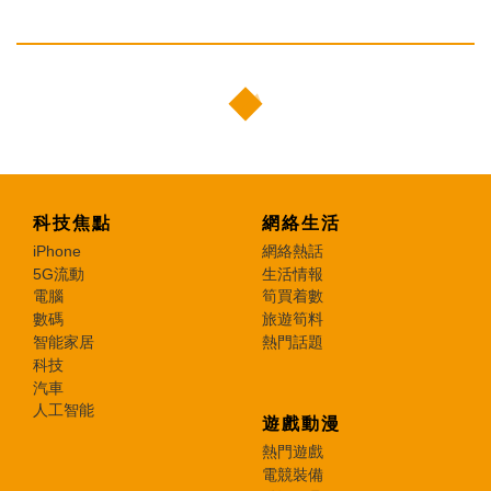
科技焦點
網絡生活
iPhone
網絡熱話
5G流動
生活情報
電腦
筍買着數
數碼
旅遊筍料
智能家居
熱門話題
科技
汽車
人工智能
遊戲動漫
熱門遊戲
電競裝備