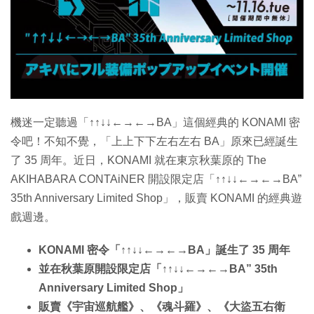
機迷一定聽過「↑↑↓↓←→←→BA」這個經典的 KONAMI 密
令吧！不知不覺，「上上下下左右左右 BA」原來已經誕生
了 35 周年。近日，KONAMI 就在東京秋葉原的 The
AKIHABARA CONTAiNER 開設限定店「↑↑↓↓←→←→BA”
35th Anniversary Limited Shop」，販賣 KONAMI 的經典遊
戲週邊。
KONAMI 密令「↑↑↓↓←→←→BA」誕生了 35 周年
並在秋葉原開設限定店「↑↑↓↓←→←→BA” 35th
Anniversary Limited Shop」
販賣《宇宙巡航艦》、《魂斗羅》、《大盜五右衛