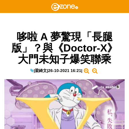
哆啦 A 夢驚現「長腿
版」？與《Doctor-X》
大門未知子爆笑聯乘
|
梁綺文
|
26-10-2021 16:21
|