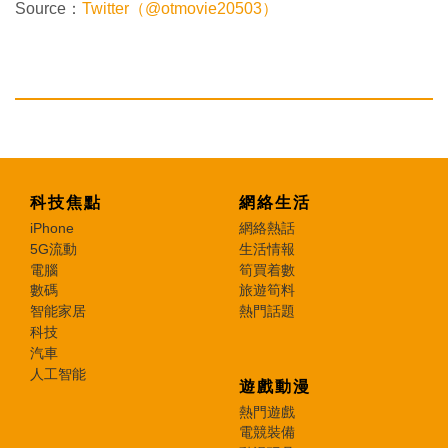
Source：
Twitter（@otmovie20503）
科技焦點
網絡生活
iPhone
網絡熱話
5G流動
生活情報
電腦
筍買着數
數碼
旅遊筍料
智能家居
熱門話題
科技
汽車
人工智能
遊戲動漫
熱門遊戲
電競裝備