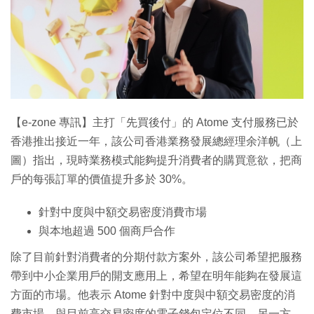
特集
【e-zone 專訊】主打「先買後付」的 Atome 支付服務已於
香港推出接近一年，該公司香港業務發展總經理余洋帆（上
圖）指出，現時業務模式能夠提升消費者的購買意欲，把商
戶的每張訂單的價值提升多於 30%。
針對中度與中額交易密度消費市場
與本地超過 500 個商戶合作
除了目前針對消費者的分期付款方案外，該公司希望把服務
帶到中小企業用戶的開支應用上，希望在明年能夠在發展這
方面的市場。他表示 Atome 針對中度與中額交易密度的消
費市場，與目前高交易密度的電子錢包定位不同。另一方