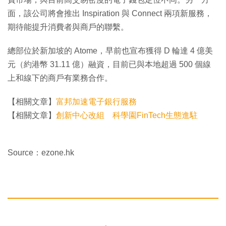
面，該公司將會推出 Inspiration 與 Connect 兩項新服務，
期待能提升消費者與商戶的聯繫。
總部位於新加坡的 Atome，早前也宣布獲得 D 輪達 4 億美
元（約港幣 31.11 億）融資，目前已與本地超過 500 個線
上和線下的商戶有業務合作。
【相關文章】
富邦加速電子銀行服務
【相關文章】
創新中心改組 科學園FinTech生態進駐
Source：ezone.hk